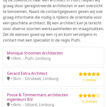
Bij de zoektocht naar een architect in Puth, helpen wij
graag door geregistreerde architecten in een overzicht
te benoemen. Naast de contactgegevens geven wij ook
graag informatie die nodig is tijdens de oriëntatie voor
een geschikte architect. Bij een architect kan je terecht
voor diverse soorten werkzaamheden en vraagstukken.
Zet de wensen goed op een rij en kom vervolgens in
contact met een specialist in de regio Puth.
Monique Vroomen Architecten
+0km. - Puth, Limburg
Gerard Extra Architect
+3km. - Oirsbeek, Limburg
1 review
Povse & Timmermans architecten
ingenieurs B.V.
5 reviews
+4km. - Sittard, Limburg