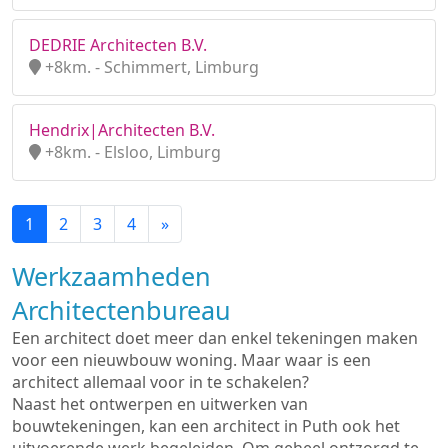
DEDRIE Architecten B.V.
+8km. - Schimmert, Limburg
Hendrix|Architecten B.V.
+8km. - Elsloo, Limburg
1
2
3
4
»
Werkzaamheden
Architectenbureau
Een architect doet meer dan enkel tekeningen maken
voor een nieuwbouw woning. Maar waar is een
architect allemaal voor in te schakelen?
Naast het ontwerpen en uitwerken van
bouwtekeningen, kan een architect in Puth ook het