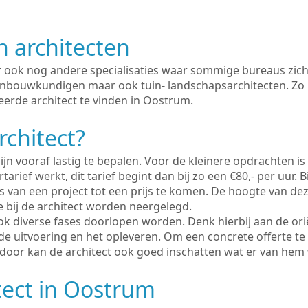
n architecten
er ook nog andere specialisaties waar sommige bureaus zich
enbouwkundigen maar ook tuin- landschapsarchitecten. Zo i
eerde architect te vinden in Oostrum.
rchitect?
ijn vooraf lastig te bepalen. Voor de kleinere opdrachten is
tarief werkt, dit tarief begint dan bij zo een €80,- per uur. 
 van een project tot een prijs te komen. De hoogte van dez
e bij de architect worden neergelegd.
ook diverse fases doorlopen worden. Denk hierbij aan de ori
de uitvoering en het opleveren. Om een concrete offerte te
erdoor kan de architect ook goed inschatten wat er van hem
tect in Oostrum