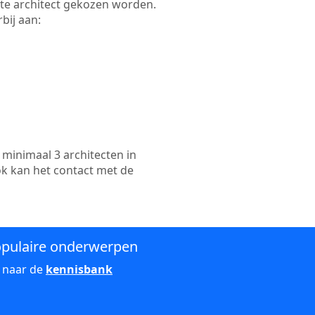
ikte architect gekozen worden.
bij aan:
minimaal 3 architecten in
ok kan het contact met de
pulaire onderwerpen
 naar de
kennisbank