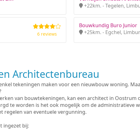
+22km. - Tegelen, Limb
Bouwkundig Buro Junior
+25km. - Egchel, Limbu
6 reviews
n Architectenbureau
 enkel tekeningen maken voor een nieuwbouw woning. Maar 
?
erken van bouwtekeningen, kan een architect in Oostrum 
rgd te worden is het ook mogelijk om de administratieve 
et regelen van eventuele vergunning.
 ingezet bij: