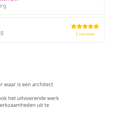
urg
rg
3 reviews
waar is een architect
ook het uitvoerende werk
werkzaamheden uit te