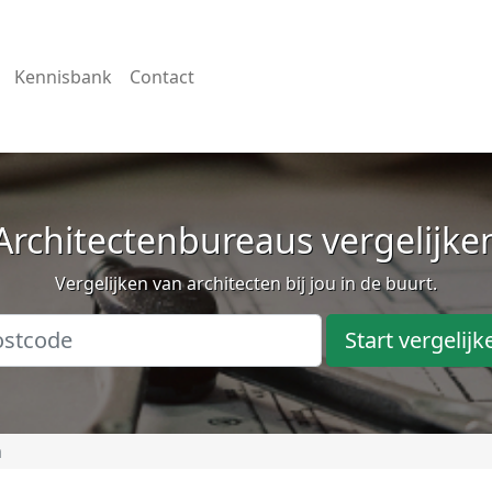
Kennisbank
Contact
Architectenbureaus vergelijke
Vergelijken van architecten bij jou in de buurt.
Start vergelijk
m