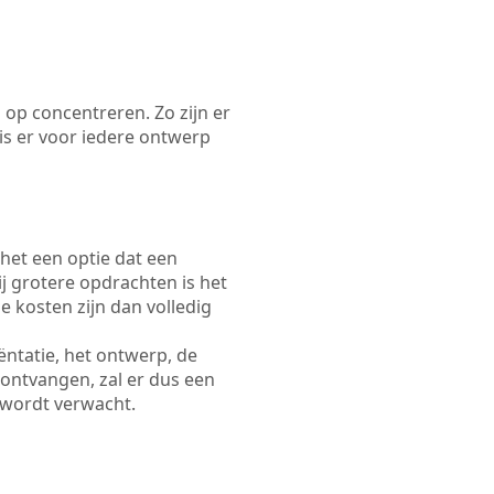
 op concentreren. Zo zijn er
s er voor iedere ontwerp
 het een optie dat een
Bij grotere opdrachten is het
e kosten zijn dan volledig
ëntatie, het ontwerp, de
 ontvangen, zal er dus een
 wordt verwacht.