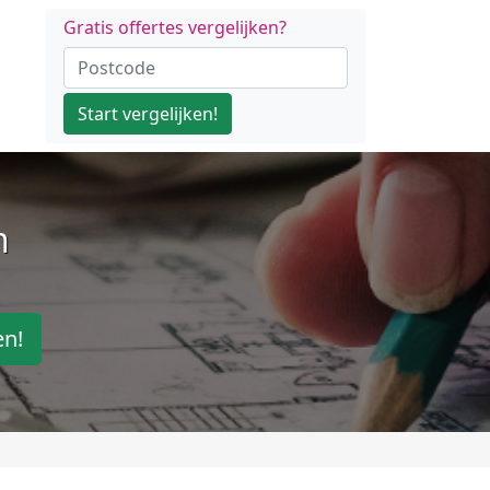
Gratis offertes vergelijken?
Start vergelijken!
n
en!