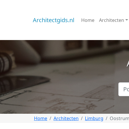
Architectgids.nl
Home
Architecten
Home
Architecten
Limburg
Oostru