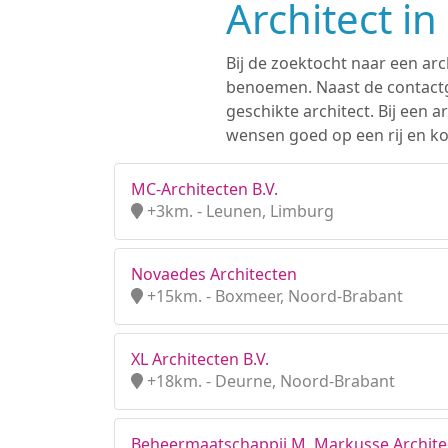
Architect i
Bij de zoektocht naar een arc
benoemen. Naast de contactge
geschikte architect. Bij een
wensen goed op een rij en ko
MC-Architecten B.V.
+3km. - Leunen, Limburg
Novaedes Architecten
+15km. - Boxmeer, Noord-Brabant
XL Architecten B.V.
+18km. - Deurne, Noord-Brabant
Beheermaatschappij M. Markusse Architec