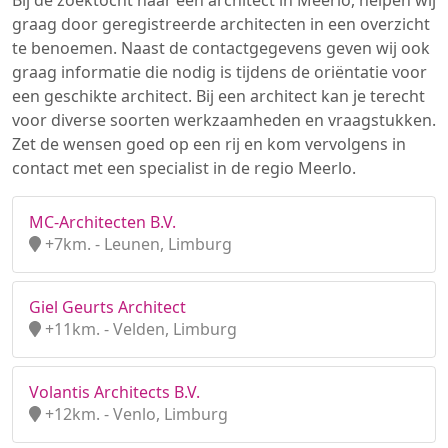
Bij de zoektocht naar een architect in Meerlo, helpen wij
graag door geregistreerde architecten in een overzicht
te benoemen. Naast de contactgegevens geven wij ook
graag informatie die nodig is tijdens de oriëntatie voor
een geschikte architect. Bij een architect kan je terecht
voor diverse soorten werkzaamheden en vraagstukken.
Zet de wensen goed op een rij en kom vervolgens in
contact met een specialist in de regio Meerlo.
MC-Architecten B.V.
+7km. - Leunen, Limburg
Giel Geurts Architect
+11km. - Velden, Limburg
Volantis Architects B.V.
+12km. - Venlo, Limburg