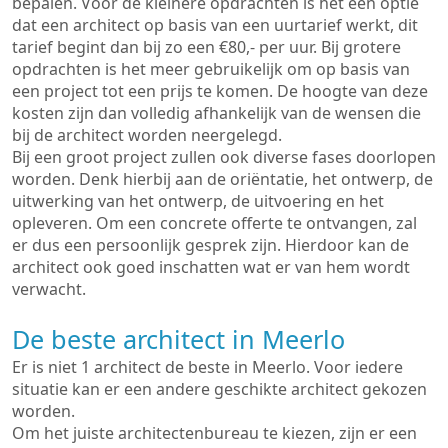
bepalen. Voor de kleinere opdrachten is het een optie
dat een architect op basis van een uurtarief werkt, dit
tarief begint dan bij zo een €80,- per uur. Bij grotere
opdrachten is het meer gebruikelijk om op basis van
een project tot een prijs te komen. De hoogte van deze
kosten zijn dan volledig afhankelijk van de wensen die
bij de architect worden neergelegd.
Bij een groot project zullen ook diverse fases doorlopen
worden. Denk hierbij aan de oriëntatie, het ontwerp, de
uitwerking van het ontwerp, de uitvoering en het
opleveren. Om een concrete offerte te ontvangen, zal
er dus een persoonlijk gesprek zijn. Hierdoor kan de
architect ook goed inschatten wat er van hem wordt
verwacht.
De beste architect in Meerlo
Er is niet 1 architect de beste in Meerlo. Voor iedere
situatie kan er een andere geschikte architect gekozen
worden.
Om het juiste architectenbureau te kiezen, zijn er een