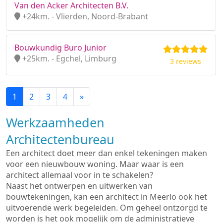
Van den Acker Architecten B.V.
+24km. - Vlierden, Noord-Brabant
Bouwkundig Buro Junior
+25km. - Egchel, Limburg
3 reviews
1
2
3
4
»
Werkzaamheden
Architectenbureau
Een architect doet meer dan enkel tekeningen maken
voor een nieuwbouw woning. Maar waar is een
architect allemaal voor in te schakelen?
Naast het ontwerpen en uitwerken van
bouwtekeningen, kan een architect in Meerlo ook het
uitvoerende werk begeleiden. Om geheel ontzorgd te
worden is het ook mogelijk om de administratieve