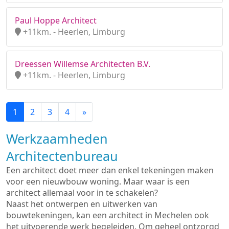
Paul Hoppe Architect
+11km. - Heerlen, Limburg
Dreessen Willemse Architecten B.V.
+11km. - Heerlen, Limburg
1
2
3
4
»
Werkzaamheden
Architectenbureau
Een architect doet meer dan enkel tekeningen maken
voor een nieuwbouw woning. Maar waar is een
architect allemaal voor in te schakelen?
Naast het ontwerpen en uitwerken van
bouwtekeningen, kan een architect in Mechelen ook
het uitvoerende werk begeleiden. Om geheel ontzorgd