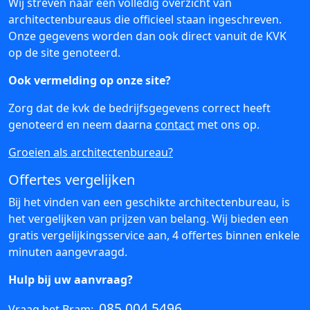
Wij streven naar een volledig overzicht van
architectenbureaus die officieel staan ingeschreven.
Onze gegevens worden dan ook direct vanuit de KVK
op de site genoteerd.
Ook vermelding op onze site?
Zorg dat de kvk de bedrijfsgegevens correct heeft
genoteerd en neem daarna
contact
met ons op.
Groeien als architectenbureau?
Offertes vergelijken
Bij het vinden van een geschikte architectenbureau, is
het vergelijken van prijzen van belang. Wij bieden een
gratis vergelijkingsservice aan, 4 offertes binnen enkele
minuten aangevraagd.
Hulp bij uw aanvraag?
085 004 5496
Vraag het Bram: