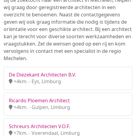
Bij de zoektocht naar een architect in Mechelen, helpen
wij graag door geregistreerde architecten in een
overzicht te benoemen. Naast de contactgegevens
geven wij ook graag informatie die nodig is tijdens de
oriëntatie voor een geschikte architect. Bij een architect
kan je terecht voor diverse soorten werkzaamheden en
vraagstukken. Zet de wensen goed op een rij en kom
vervolgens in contact met een specialist in de regio
Mechelen.
De Diezekant Architecten B.V.
+4km. - Eys, Limburg
Ricardo Ploemen Architect
+4km. - Gulpen, Limburg
Schreurs Architecten V.O.F.
+7km. - Voerendaal, Limburg