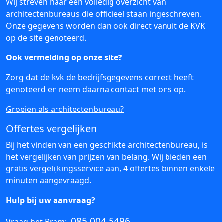
Wij streven naar een volledig overzicht van
architectenbureaus die officieel staan ingeschreven.
Onze gegevens worden dan ook direct vanuit de KVK
op de site genoteerd.
Ook vermelding op onze site?
Zorg dat de kvk de bedrijfsgegevens correct heeft
genoteerd en neem daarna
contact
met ons op.
Groeien als architectenbureau?
Offertes vergelijken
Bij het vinden van een geschikte architectenbureau, is
het vergelijken van prijzen van belang. Wij bieden een
gratis vergelijkingsservice aan, 4 offertes binnen enkele
minuten aangevraagd.
Hulp bij uw aanvraag?
085 004 5496
Vraag het Bram: