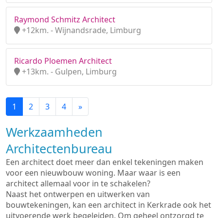
Raymond Schmitz Architect
+12km. - Wijnandsrade, Limburg
Ricardo Ploemen Architect
+13km. - Gulpen, Limburg
1
2
3
4
»
Werkzaamheden
Architectenbureau
Een architect doet meer dan enkel tekeningen maken
voor een nieuwbouw woning. Maar waar is een
architect allemaal voor in te schakelen?
Naast het ontwerpen en uitwerken van
bouwtekeningen, kan een architect in Kerkrade ook het
uitvoerende werk begeleiden. Om geheel ontzorgd te