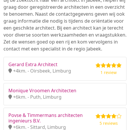
Bij de zoektocht naar een architect in Jabeek, helpen wij
graag door geregistreerde architecten in een overzicht
te benoemen. Naast de contactgegevens geven wij ook
graag informatie die nodig is tijdens de oriëntatie voor
een geschikte architect. Bij een architect kan je terecht
voor diverse soorten werkzaamheden en vraagstukken.
Zet de wensen goed op een rij en kom vervolgens in
contact met een specialist in de regio Jabeek.
Gerard Extra Architect
+4km. - Oirsbeek, Limburg
1 review
Monique Vroomen Architecten
+6km. - Puth, Limburg
Povse & Timmermans architecten
ingenieurs B.V.
5 reviews
+6km. - Sittard, Limburg