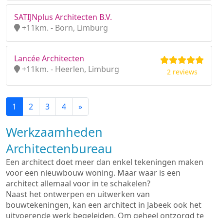
SATIJNplus Architecten B.V.
+11km. - Born, Limburg
Lancée Architecten
+11km. - Heerlen, Limburg
2 reviews
1
2
3
4
»
Werkzaamheden
Architectenbureau
Een architect doet meer dan enkel tekeningen maken
voor een nieuwbouw woning. Maar waar is een
architect allemaal voor in te schakelen?
Naast het ontwerpen en uitwerken van
bouwtekeningen, kan een architect in Jabeek ook het
uitvoerende werk begeleiden. Om geheel ontzorgd te