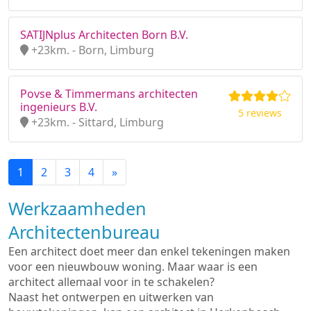
SATIJNplus Architecten Born B.V.
+23km. - Born, Limburg
Povse & Timmermans architecten
ingenieurs B.V.
5 reviews
+23km. - Sittard, Limburg
1
2
3
4
»
Werkzaamheden
Architectenbureau
Een architect doet meer dan enkel tekeningen maken
voor een nieuwbouw woning. Maar waar is een
architect allemaal voor in te schakelen?
Naast het ontwerpen en uitwerken van