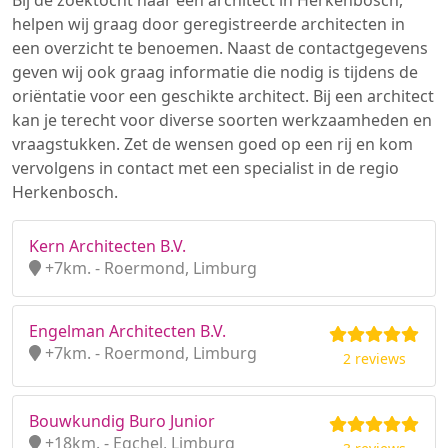
Bij de zoektocht naar een architect in Herkenbosch,
helpen wij graag door geregistreerde architecten in
een overzicht te benoemen. Naast de contactgegevens
geven wij ook graag informatie die nodig is tijdens de
oriëntatie voor een geschikte architect. Bij een architect
kan je terecht voor diverse soorten werkzaamheden en
vraagstukken. Zet de wensen goed op een rij en kom
vervolgens in contact met een specialist in de regio
Herkenbosch.
Kern Architecten B.V.
+7km. - Roermond, Limburg
Engelman Architecten B.V.
+7km. - Roermond, Limburg
2 reviews
Bouwkundig Buro Junior
+18km. - Egchel, Limburg