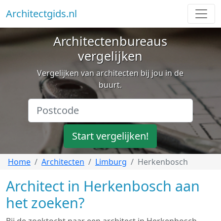
Architectgids.nl
Architectenbureaus
vergelijken
Vergelijken van architecten bij jou in de
buurt.
Start vergelijken!
Home
Architecten
Limburg
Herkenbosch
Architect in Herkenbosch aan
het zoeken?