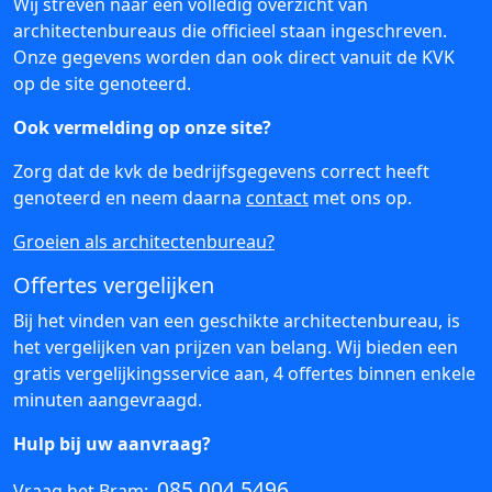
Wij streven naar een volledig overzicht van
architectenbureaus die officieel staan ingeschreven.
Onze gegevens worden dan ook direct vanuit de KVK
op de site genoteerd.
Ook vermelding op onze site?
Zorg dat de kvk de bedrijfsgegevens correct heeft
genoteerd en neem daarna
contact
met ons op.
Groeien als architectenbureau?
Offertes vergelijken
Bij het vinden van een geschikte architectenbureau, is
het vergelijken van prijzen van belang. Wij bieden een
gratis vergelijkingsservice aan, 4 offertes binnen enkele
minuten aangevraagd.
Hulp bij uw aanvraag?
085 004 5496
Vraag het Bram: