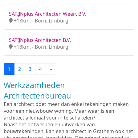
SATIJNplus Architecten Weert B.V.
+18km. - Born, Limburg
SATIJNplus Architecten B.V.
+18km. - Born, Limburg
1
2
3
4
»
Werkzaamheden
Architectenbureau
Een architect doet meer dan enkel tekeningen maken
voor een nieuwbouw woning. Maar waar is een
architect allemaal voor in te schakelen?
Naast het ontwerpen en uitwerken van
bouwtekeningen, kan een architect in Grathem ook het