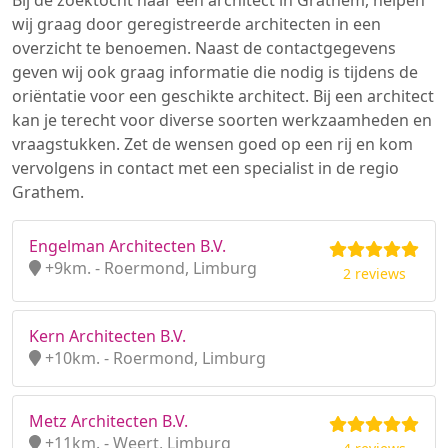
Bij de zoektocht naar een architect in Grathem, helpen
wij graag door geregistreerde architecten in een
overzicht te benoemen. Naast de contactgegevens
geven wij ook graag informatie die nodig is tijdens de
oriëntatie voor een geschikte architect. Bij een architect
kan je terecht voor diverse soorten werkzaamheden en
vraagstukken. Zet de wensen goed op een rij en kom
vervolgens in contact met een specialist in de regio
Grathem.
Engelman Architecten B.V.
+9km. - Roermond, Limburg
2 reviews
Kern Architecten B.V.
+10km. - Roermond, Limburg
Metz Architecten B.V.
+11km. - Weert, Limburg