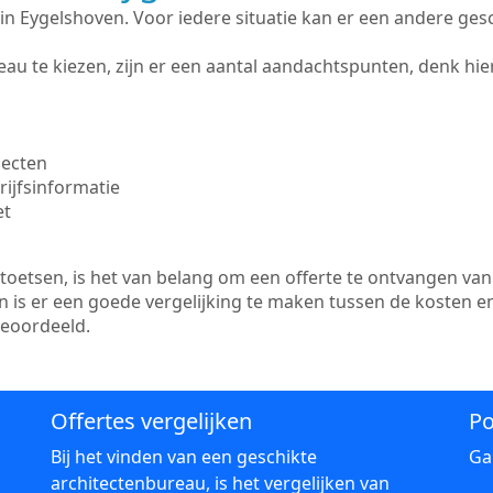
te in Eygelshoven. Voor iedere situatie kan er een andere ge
au te kiezen, zijn er een aantal aandachtspunten, denk hier
jecten
ijfsinformatie
et
etsen, is het van belang om een offerte te ontvangen van 
n is er een goede vergelijking te maken tussen de kosten e
beoordeeld.
Offertes vergelijken
Po
Bij het vinden van een geschikte
Ga
architectenbureau, is het vergelijken van