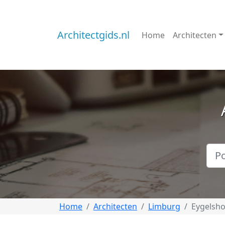
Architectgids.nl
Home
Architecten
Home
Architecten
Limburg
Eygelsh