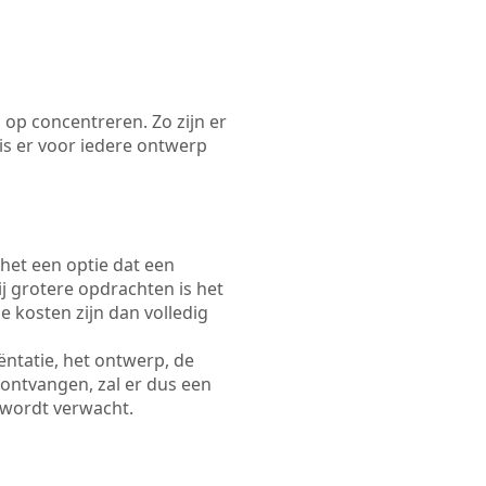
 op concentreren. Zo zijn er
s er voor iedere ontwerp
 het een optie dat een
Bij grotere opdrachten is het
e kosten zijn dan volledig
ëntatie, het ontwerp, de
 ontvangen, zal er dus een
 wordt verwacht.