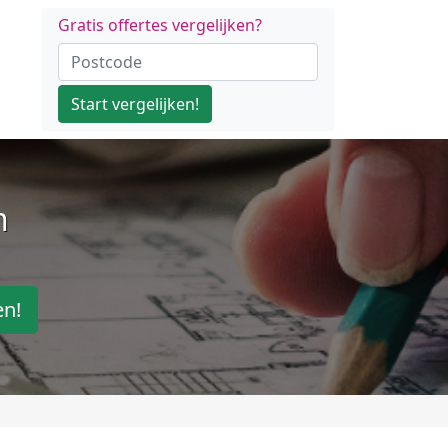
Gratis offertes vergelijken?
Start vergelijken!
n
en!