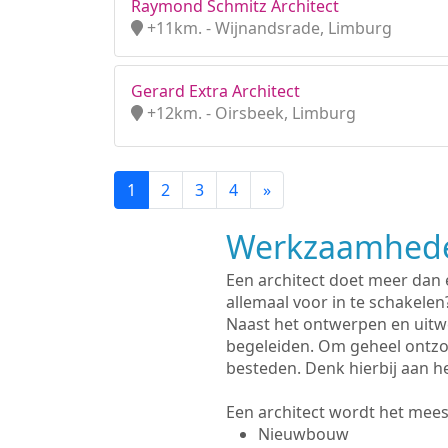
Raymond Schmitz Architect
+11km. - Wijnandsrade, Limburg
Gerard Extra Architect
+12km. - Oirsbeek, Limburg
1
2
3
4
»
Werkzaamhede
Een architect doet meer dan
allemaal voor in te schakelen
Naast het ontwerpen en uitw
begeleiden. Om geheel ontzo
besteden. Denk hierbij aan h
Een architect wordt het meest
Nieuwbouw