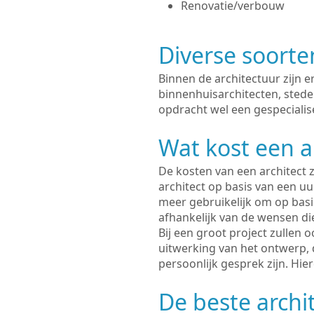
Renovatie/verbouw
Diverse soorte
Binnen de architectuur zijn 
binnenhuisarchitecten, sted
opdracht wel een gespecialise
Wat kost een a
De kosten van een architect z
architect op basis van een uur
meer gebruikelijk om op basis
afhankelijk van de wensen di
Bij een groot project zullen 
uitwerking van het ontwerp, 
persoonlijk gesprek zijn. Hi
De beste archi