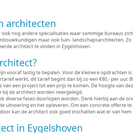
n architecten
er ook nog andere specialisaties waar sommige bureaus zich
enbouwkundigen maar ook tuin- landschapsarchitecten. Zo i
erde architect te vinden in Eygelshoven.
rchitect?
ijn vooraf lastig te bepalen. Voor de kleinere opdrachten is
tarief werkt, dit tarief begint dan bij zo een €80,- per uur. 
 van een project tot een prijs te komen. De hoogte van dez
e bij de architect worden neergelegd.
ook diverse fases doorlopen worden. Denk hierbij aan de ori
de uitvoering en het opleveren. Om een concrete offerte te
erdoor kan de architect ook goed inschatten wat er van hem
tect in Eygelshoven