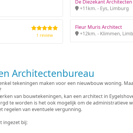
De Diezekant Architecten 
+11km. - Eys, Limburg
Fleur Muris Architect
+12km. - Klimmen, Lim
1 review
n Architectenbureau
 enkel tekeningen maken voor een nieuwbouw woning. Maar 
?
erken van bouwtekeningen, kan een architect in Eygelshov
rgd te worden is het ook mogelijk om de administratieve 
et regelen van eventuele vergunning.
 ingezet bij: