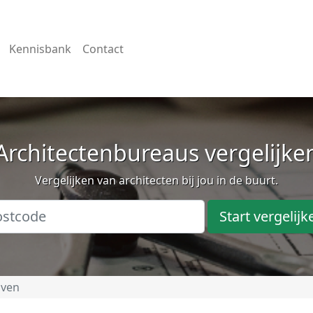
Kennisbank
Contact
Architectenbureaus vergelijke
Vergelijken van architecten bij jou in de buurt.
Start vergelijk
oven