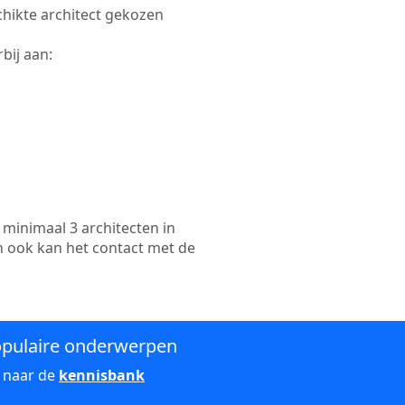
schikte architect gekozen
bij aan:
minimaal 3 architecten in
n ook kan het contact met de
pulaire onderwerpen
 naar de
kennisbank