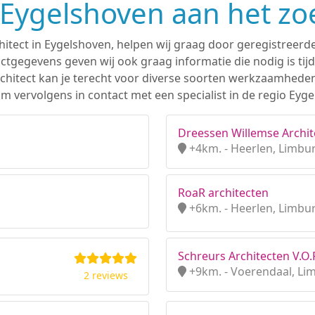
n Eygelshoven aan het z
hitect in Eygelshoven, helpen wij graag door geregistreerde
tgegevens geven wij ook graag informatie die nodig is tijd
 architect kan je terecht voor diverse soorten werkzaamhede
m vervolgens in contact met een specialist in de regio Eyge
Dreessen Willemse Archite
+4km. - Heerlen, Limbu
RoaR architecten
+6km. - Heerlen, Limbu
Schreurs Architecten V.O.F
+9km. - Voerendaal, Li
2 reviews