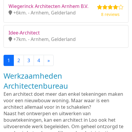
Wiegerinck Architecten Arnhem B.V.
+6km. - Arnhem, Gelderland
8 reviews
Idee-Architect
+7km. - Arnhem, Gelderland
1
2
3
4
»
Werkzaamheden
Architectenbureau
Een architect doet meer dan enkel tekeningen maken
voor een nieuwbouw woning. Maar waar is een
architect allemaal voor in te schakelen?
Naast het ontwerpen en uitwerken van
bouwtekeningen, kan een architect in Loo ook het
uitvoerende werk begeleiden. Om geheel ontzorgd te