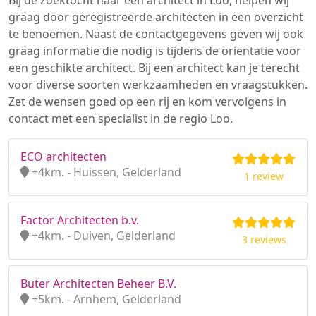
Bij de zoektocht naar een architect in Loo, helpen wij
graag door geregistreerde architecten in een overzicht
te benoemen. Naast de contactgegevens geven wij ook
graag informatie die nodig is tijdens de oriëntatie voor
een geschikte architect. Bij een architect kan je terecht
voor diverse soorten werkzaamheden en vraagstukken.
Zet de wensen goed op een rij en kom vervolgens in
contact met een specialist in de regio Loo.
ECO architecten
+4km. - Huissen, Gelderland
1 review
Factor Architecten b.v.
+4km. - Duiven, Gelderland
3 reviews
Buter Architecten Beheer B.V.
+5km. - Arnhem, Gelderland