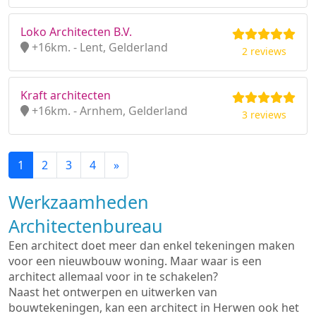
Loko Architecten B.V.
+16km. - Lent, Gelderland
2 reviews
Kraft architecten
+16km. - Arnhem, Gelderland
3 reviews
1
2
3
4
»
Werkzaamheden
Architectenbureau
Een architect doet meer dan enkel tekeningen maken
voor een nieuwbouw woning. Maar waar is een
architect allemaal voor in te schakelen?
Naast het ontwerpen en uitwerken van
bouwtekeningen, kan een architect in Herwen ook het