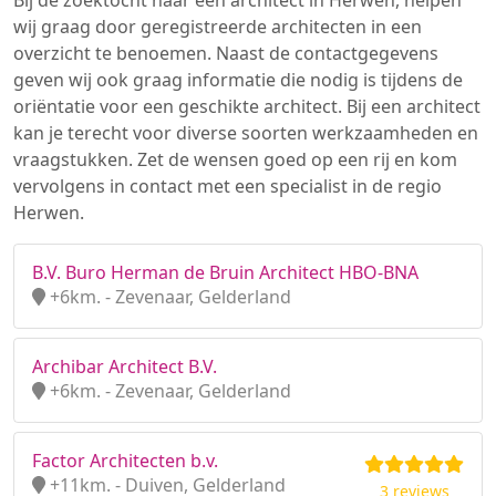
Bij de zoektocht naar een architect in Herwen, helpen
wij graag door geregistreerde architecten in een
overzicht te benoemen. Naast de contactgegevens
geven wij ook graag informatie die nodig is tijdens de
oriëntatie voor een geschikte architect. Bij een architect
kan je terecht voor diverse soorten werkzaamheden en
vraagstukken. Zet de wensen goed op een rij en kom
vervolgens in contact met een specialist in de regio
Herwen.
B.V. Buro Herman de Bruin Architect HBO-BNA
+6km. - Zevenaar, Gelderland
Archibar Architect B.V.
+6km. - Zevenaar, Gelderland
Factor Architecten b.v.
+11km. - Duiven, Gelderland
3 reviews