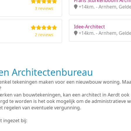
Frans Sturkenboom Archi
+14km. - Arnhem, Geld
3 reviews
Idee-Architect
+14km. - Arnhem, Geld
2 reviews
n Architectenbureau
 enkel tekeningen maken voor een nieuwbouw woning. Maar 
?
erken van bouwtekeningen, kan een architect in Aerdt ook
rgd te worden is het ook mogelijk om de administratieve 
et regelen van eventuele vergunning.
 ingezet bij: