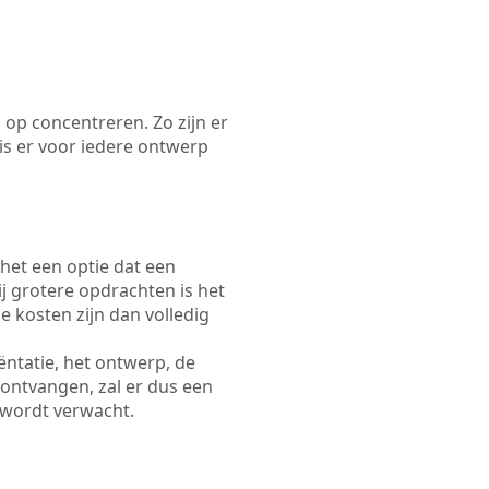
 op concentreren. Zo zijn er
s er voor iedere ontwerp
 het een optie dat een
Bij grotere opdrachten is het
e kosten zijn dan volledig
ëntatie, het ontwerp, de
 ontvangen, zal er dus een
 wordt verwacht.