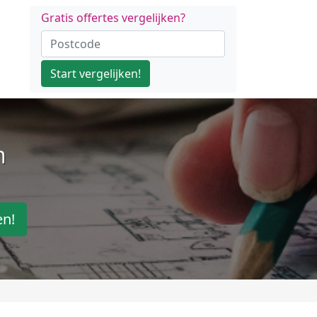
Gratis offertes vergelijken?
Start vergelijken!
n
en!