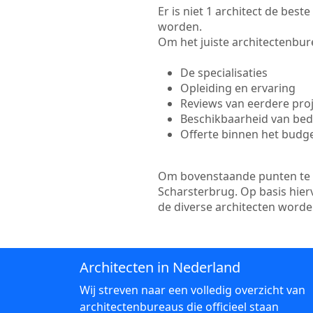
Er is niet 1 architect de bes
worden.
Om het juiste architectenbure
De specialisaties
Opleiding en ervaring
Reviews van eerdere pro
Beschikbaarheid van bedr
Offerte binnen het budg
Om bovenstaande punten te to
Scharsterbrug. Op basis hier
de diverse architecten word
Architecten in Nederland
Wij streven naar een volledig overzicht van
architectenbureaus die officieel staan