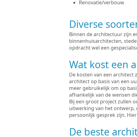
Renovatie/verbouw
Diverse soorte
Binnen de architectuur zijn 
binnenhuisarchitecten, sted
opdracht wel een gespecialise
Wat kost een a
De kosten van een architect z
architect op basis van een uur
meer gebruikelijk om op basis
afhankelijk van de wensen di
Bij een groot project zullen 
uitwerking van het ontwerp, 
persoonlijk gesprek zijn. Hi
De beste archi