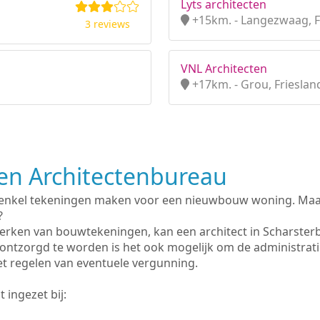
Lyts architecten
+15km. - Langezwaag, F
3 reviews
VNL Architecten
+17km. - Grou, Frieslan
n Architectenbureau
 enkel tekeningen maken voor een nieuwbouw woning. Maar 
?
erken van bouwtekeningen, kan een architect in Scharster
ontzorgd te worden is het ook mogelijk om de administrat
et regelen van eventuele vergunning.
 ingezet bij: