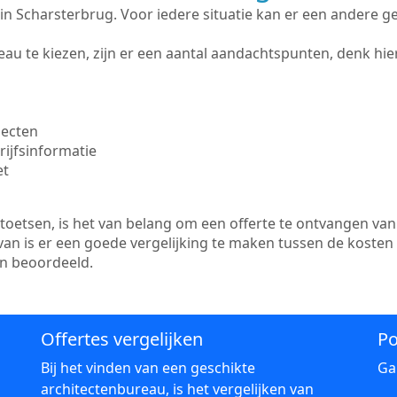
te in Scharsterbrug. Voor iedere situatie kan er een andere 
au te kiezen, zijn er een aantal aandachtspunten, denk hier
jecten
ijfsinformatie
et
etsen, is het van belang om een offerte te ontvangen van 
van is er een goede vergelijking te maken tussen de kosten
en beoordeeld.
Offertes vergelijken
Po
Bij het vinden van een geschikte
Ga
architectenbureau, is het vergelijken van