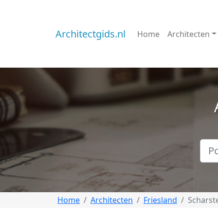
Architectgids.nl
Home
Architecten
Home
Architecten
Friesland
Scharst