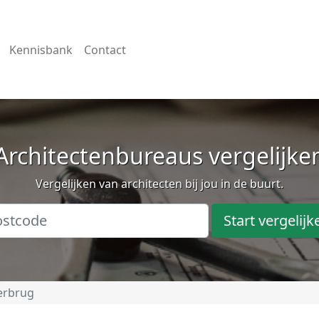
Kennisbank
Contact
Architectenbureaus vergelijke
Vergelijken van architecten bij jou in de buurt.
Start vergelijk
erbrug