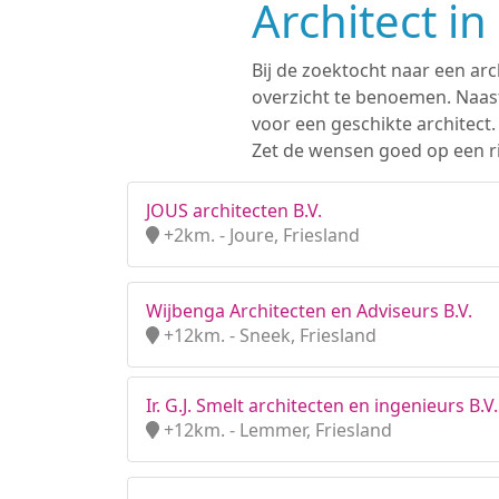
Architect i
Bij de zoektocht naar een arc
overzicht te benoemen. Naast
voor een geschikte architect
Zet de wensen goed op een ri
JOUS architecten B.V.
+2km. - Joure, Friesland
Wijbenga Architecten en Adviseurs B.V.
+12km. - Sneek, Friesland
Ir. G.J. Smelt architecten en ingenieurs B.V.
+12km. - Lemmer, Friesland