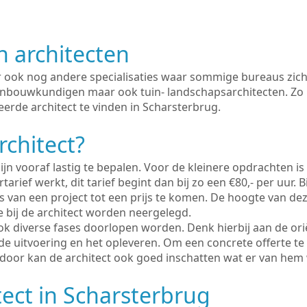
n architecten
er ook nog andere specialisaties waar sommige bureaus zich
enbouwkundigen maar ook tuin- landschapsarchitecten. Zo i
erde architect te vinden in Scharsterbrug.
rchitect?
ijn vooraf lastig te bepalen. Voor de kleinere opdrachten is
tarief werkt, dit tarief begint dan bij zo een €80,- per uur. 
 van een project tot een prijs te komen. De hoogte van dez
e bij de architect worden neergelegd.
ook diverse fases doorlopen worden. Denk hierbij aan de ori
de uitvoering en het opleveren. Om een concrete offerte te
erdoor kan de architect ook goed inschatten wat er van hem
tect in Scharsterbrug