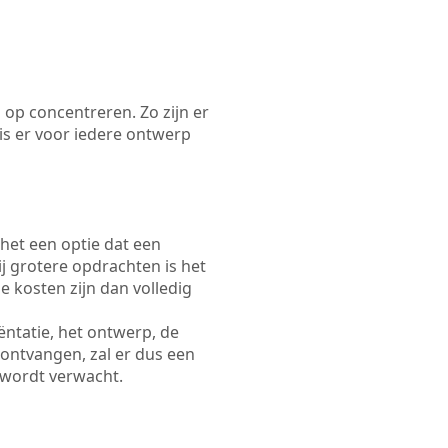
 op concentreren. Zo zijn er
s er voor iedere ontwerp
 het een optie dat een
Bij grotere opdrachten is het
e kosten zijn dan volledig
ëntatie, het ontwerp, de
 ontvangen, zal er dus een
 wordt verwacht.