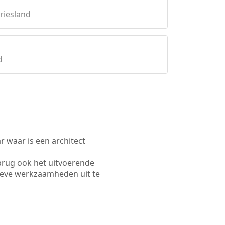
riesland
d
waar is een architect
brug ook het uitvoerende
ieve werkzaamheden uit te