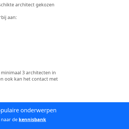
eschikte architect gekozen
bij aan:
minimaal 3 architecten in
en ook kan het contact met
pulaire onderwerpen
 naar de
kennisbank