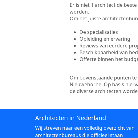
Er is niet 1 architect de bes
worden.
Om het juiste architectenbure
De specialisaties
Opleiding en ervaring
Reviews van eerdere pro
Beschikbaarheid van bedr
Offerte binnen het budg
Om bovenstaande punten te to
Nieuwehorne. Op basis hierva
de diverse architecten word
Architecten in Nederland
Wij streven naar een volledig overzicht van
architectenbureaus die officieel staan