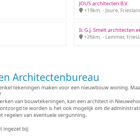
JOUS architecten B.V.
+19km. - Joure, Frieslan
Ir. G.J. Smelt architecten 
+26km. - Lemmer, Fries
n Architectenbureau
 enkel tekeningen maken voor een nieuwbouw woning. Maar 
?
erken van bouwtekeningen, kan een architect in Nieuweho
ontzorgd te worden is het ook mogelijk om de administrat
et regelen van eventuele vergunning.
 ingezet bij: