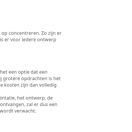
 op concentreren. Zo zijn er
s er voor iedere ontwerp
 het een optie dat een
Bij grotere opdrachten is het
e kosten zijn dan volledig
ëntatie, het ontwerp, de
 ontvangen, zal er dus een
 wordt verwacht.