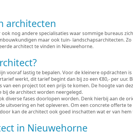
n architecten
er ook nog andere specialisaties waar sommige bureaus zich
enbouwkundigen maar ook tuin- landschapsarchitecten. Zo i
eerde architect te vinden in Nieuwehorne.
rchitect?
ijn vooraf lastig te bepalen. Voor de kleinere opdrachten is
tarief werkt, dit tarief begint dan bij zo een €80,- per uur. 
 van een project tot een prijs te komen. De hoogte van dez
e bij de architect worden neergelegd.
ook diverse fases doorlopen worden. Denk hierbij aan de ori
de uitvoering en het opleveren. Om een concrete offerte te
erdoor kan de architect ook goed inschatten wat er van hem
tect in Nieuwehorne