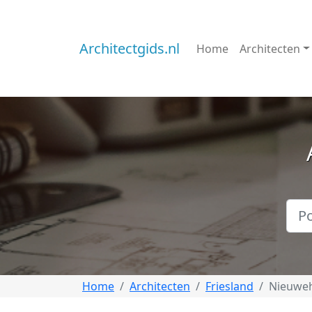
Architectgids.nl
Home
Architecten
Home
Architecten
Friesland
Nieuwe