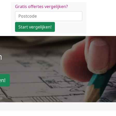
Gratis offertes vergelijken?
Start vergelijken!
n
en!