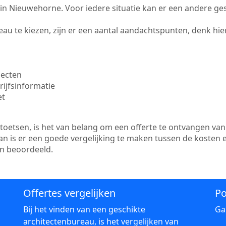
te in Nieuwehorne. Voor iedere situatie kan er een andere g
au te kiezen, zijn er een aantal aandachtspunten, denk hier
jecten
ijfsinformatie
et
etsen, is het van belang om een offerte te ontvangen van 
n is er een goede vergelijking te maken tussen de kosten 
en beoordeeld.
Offertes vergelijken
Po
Bij het vinden van een geschikte
Ga
architectenbureau, is het vergelijken van