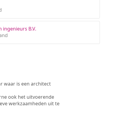
d
en ingenieurs B.V.
land
waar is een architect
rne ook het uitvoerende
ieve werkzaamheden uit te