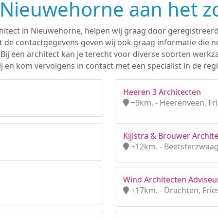
n Nieuwehorne aan het 
chitect in Nieuwehorne, helpen wij graag door geregistreerd
 de contactgegevens geven wij ook graag informatie die nod
. Bij een architect kan je terecht voor diverse soorten we
j en kom vervolgens in contact met een specialist in de re
Heeren 3 Architecten
+9km. - Heerenveen, Fr
Kijlstra & Brouwer Archite
+12km. - Beetsterzwaag,
Wind Architecten Adviseur
+17km. - Drachten, Frie