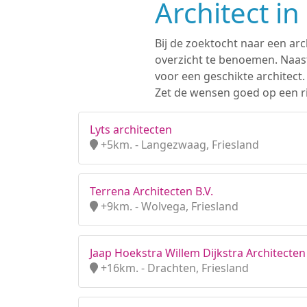
Architect i
Bij de zoektocht naar een ar
overzicht te benoemen. Naast
voor een geschikte architect
Zet de wensen goed op een ri
Lyts architecten
+5km. - Langezwaag, Friesland
Terrena Architecten B.V.
+9km. - Wolvega, Friesland
Jaap Hoekstra Willem Dijkstra Architecten
+16km. - Drachten, Friesland