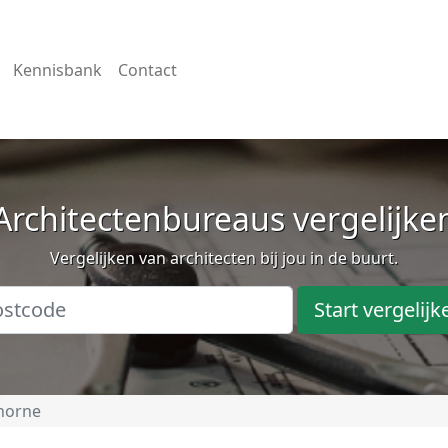
Kennisbank
Contact
Architectenbureaus vergelijke
Vergelijken van architecten bij jou in de buurt.
Start vergelijk
horne