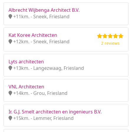
Albrecht Wijbenga Architect B.V.
+11km. - Sneek, Friesland
Kat Koree Architecten
+12km. - Sneek, Friesland
2 reviews
Lyts architecten
+13km. - Langezwaag, Friesland
VNL Architecten
+14km. - Grou, Friesland
Ir. G.J. Smelt architecten en ingenieurs B.V.
+15km. - Lemmer, Friesland