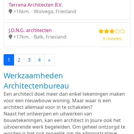
Terrena Architecten B.V.
+16km. - Wolvega, Friesland
J.O.N.G. architecten
+17km. - Balk, Friesland
3 reviews
1
2
3
4
»
Werkzaamheden
Architectenbureau
Een architect doet meer dan enkel tekeningen maken
voor een nieuwbouw woning. Maar waar is een
architect allemaal voor in te schakelen?
Naast het ontwerpen en uitwerken van
bouwtekeningen, kan een architect in Joure ook het
uitvoerende werk begeleiden. Om geheel ontzorgd te
worden is het ook mogelijk om de administratieve