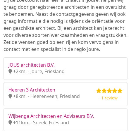
Bij de zoektocht naar een architect in Joure, helpen wij
graag door geregistreerde architecten in een overzicht
te benoemen. Naast de contactgegevens geven wij ook
graag informatie die nodig is tijdens de oriëntatie voor
een geschikte architect. Bij een architect kan je terecht
voor diverse soorten werkzaamheden en vraagstukken.
Zet de wensen goed op een rij en kom vervolgens in
contact met een specialist in de regio Joure.
JOUS architecten B.V.
+2km. - Joure, Friesland
Heeren 3 Architecten
+8km. - Heerenveen, Friesland
1 review
Wijbenga Architecten en Adviseurs B.V.
+11km. - Sneek, Friesland