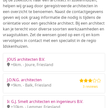
Bij de zoektocht naar een architect in Idskenhuizen,
helpen wij graag door geregistreerde architecten in
een overzicht te benoemen. Naast de contactgegevens
geven wij ook graag informatie die nodig is tijdens de
oriëntatie voor een geschikte architect. Bij een architect
kan je terecht voor diverse soorten werkzaamheden en
vraagstukken. Zet de wensen goed op een rij en kom
vervolgens in contact met een specialist in de regio
Idskenhuizen.
JOUS architecten B.V.
+6km. - Joure, Friesland
J.O.N.G. architecten
+9km. - Balk, Friesland
3 reviews
Ir. G.J. Smelt architecten en ingenieurs B.V.
+10km. - Lemmer, Friesland