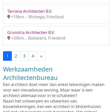
Terrena Architecten B.V.
+19km. - Wolvega, Friesland
Grunstra Architecten B.V.
+20km. - Bolsward, Friesland
1
2
3
4
»
Werkzaamheden
Architectenbureau
Een architect doet meer dan enkel tekeningen maken
voor een nieuwbouw woning. Maar waar is een
architect allemaal voor in te schakelen?
Naast het ontwerpen en uitwerken van
bouwtekeningen, kan een architect in Idskenhuizen