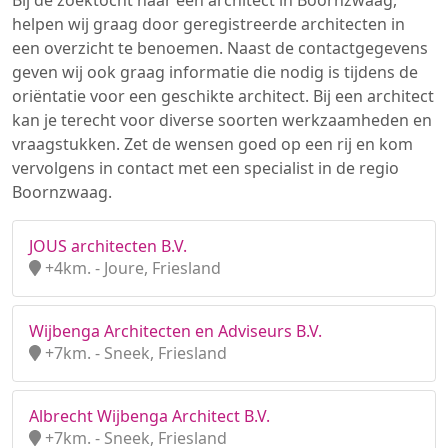
Bij de zoektocht naar een architect in Boornzwaag,
helpen wij graag door geregistreerde architecten in
een overzicht te benoemen. Naast de contactgegevens
geven wij ook graag informatie die nodig is tijdens de
oriëntatie voor een geschikte architect. Bij een architect
kan je terecht voor diverse soorten werkzaamheden en
vraagstukken. Zet de wensen goed op een rij en kom
vervolgens in contact met een specialist in de regio
Boornzwaag.
JOUS architecten B.V.
+4km. - Joure, Friesland
Wijbenga Architecten en Adviseurs B.V.
+7km. - Sneek, Friesland
Albrecht Wijbenga Architect B.V.
+7km. - Sneek, Friesland