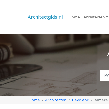
Architectgids.nl
Home
Architecten
Home
Architecten
Flevoland
Almere