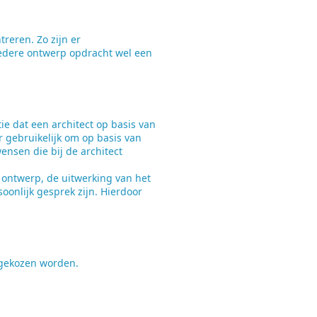
reren. Zo zijn er
iedere ontwerp opdracht wel een
tie dat een architect op basis van
er gebruikelijk om op basis van
ensen die bij de architect
t ontwerp, de uitwerking van het
oonlijk gesprek zijn. Hierdoor
t gekozen worden.