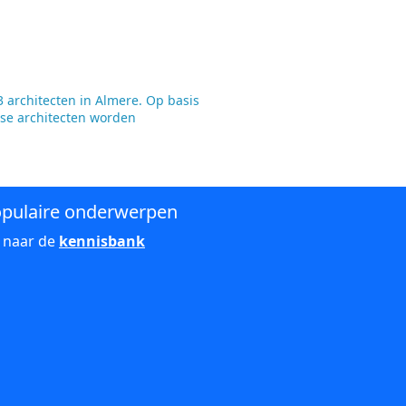
 architecten in Almere. Op basis
rse architecten worden
pulaire onderwerpen
 naar de
kennisbank