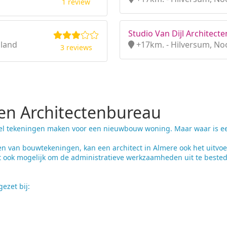
1 review
Studio Van Dijl Architect
lland
+17km. - Hilversum, No
3 reviews
n Architectenbureau
el tekeningen maken voor een nieuwbouw woning. Maar waar is een 
n van bouwtekeningen, kan een architect in Almere ook het uitv
t ook mogelijk om de administratieve werkzaamheden uit te bested
ezet bij: