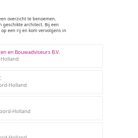
 een overzicht te benoemen.
 geschikte architect. Bij een
op een rij en kom vervolgens in
ten en Bouwadviseurs B.V.
-Holland
.
ord-Holland
oord-Holland
ord-Holland