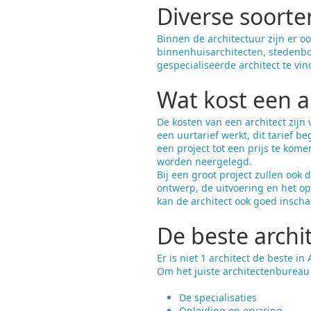
Diverse soorte
Binnen de architectuur zijn er o
binnenhuisarchitecten, stedenbo
gespecialiseerde architect te vi
Wat kost een a
De kosten van een architect zijn 
een uurtarief werkt, dit tarief b
een project tot een prijs te kome
worden neergelegd.
Bij een groot project zullen ook
ontwerp, de uitvoering en het op
kan de architect ook goed insch
De beste archi
Er is niet 1 architect de beste i
Om het juiste architectenbureau 
De specialisaties
Opleiding en ervaring