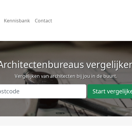
Kennisbank
Contact
Architectenbureaus vergelijke
Vergelijken van architecten bij jou in de buurt.
Start vergelijk