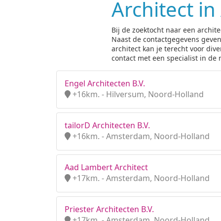
Architect i
Bij de zoektocht naar een archit
Naast de contactgegevens geven wi
architect kan je terecht voor d
contact met een specialist in de 
Engel Architecten B.V.
+16km. - Hilversum, Noord-Holland
tailorD Architecten B.V.
+16km. - Amsterdam, Noord-Holland
Aad Lambert Architect
+17km. - Amsterdam, Noord-Holland
Priester Architecten B.V.
+17km. - Amsterdam, Noord-Holland