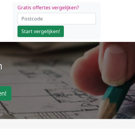
Gratis offertes vergelijken?
Start vergelijken!
n
en!