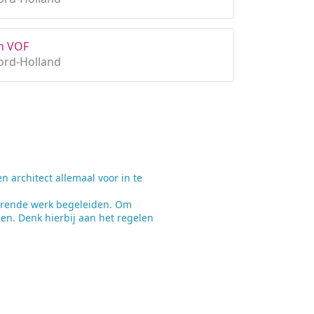
en VOF
ord-Holland
architect allemaal voor in te
oerende werk begeleiden. Om
en. Denk hierbij aan het regelen