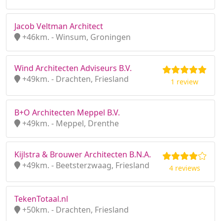
Jacob Veltman Architect
+46km. - Winsum, Groningen
Wind Architecten Adviseurs B.V.
+49km. - Drachten, Friesland
1 review
B+O Architecten Meppel B.V.
+49km. - Meppel, Drenthe
Kijlstra & Brouwer Architecten B.N.A.
+49km. - Beetsterzwaag, Friesland
4 reviews
TekenTotaal.nl
+50km. - Drachten, Friesland