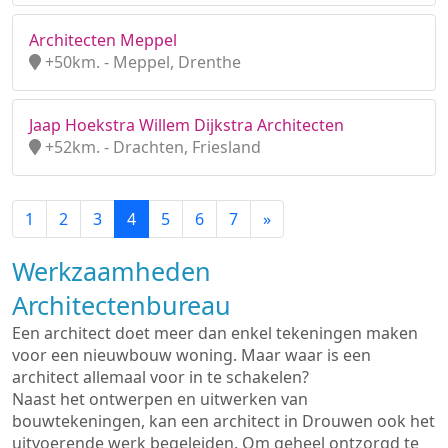
Architecten Meppel
+50km. - Meppel, Drenthe
Jaap Hoekstra Willem Dijkstra Architecten
+52km. - Drachten, Friesland
1
2
3
4
5
6
7
»
Werkzaamheden
Architectenbureau
Een architect doet meer dan enkel tekeningen maken
voor een nieuwbouw woning. Maar waar is een
architect allemaal voor in te schakelen?
Naast het ontwerpen en uitwerken van
bouwtekeningen, kan een architect in Drouwen ook het
uitvoerende werk begeleiden. Om geheel ontzorgd te