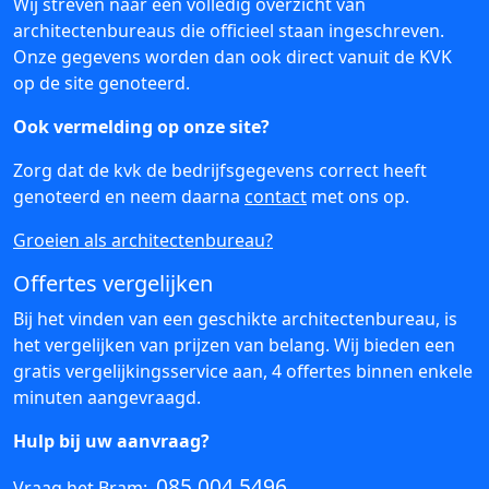
Wij streven naar een volledig overzicht van
architectenbureaus die officieel staan ingeschreven.
Onze gegevens worden dan ook direct vanuit de KVK
op de site genoteerd.
Ook vermelding op onze site?
Zorg dat de kvk de bedrijfsgegevens correct heeft
genoteerd en neem daarna
contact
met ons op.
Groeien als architectenbureau?
Offertes vergelijken
Bij het vinden van een geschikte architectenbureau, is
het vergelijken van prijzen van belang. Wij bieden een
gratis vergelijkingsservice aan, 4 offertes binnen enkele
minuten aangevraagd.
Hulp bij uw aanvraag?
085 004 5496
Vraag het Bram: