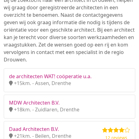
Bij de zoektocht naar een architect in Drouwen, helpen
wij graag door geregistreerde architecten in een
overzicht te benoemen. Naast de contactgegevens
geven wij ook graag informatie die nodig is tijdens de
oriëntatie voor een geschikte architect. Bij een architect
kan je terecht voor diverse soorten werkzaamheden en
vraagstukken. Zet de wensen goed op een rij en kom
vervolgens in contact met een specialist in de regio
Drouwen.
de architecten WAT! coöperatie u.a.
+15km. - Assen, Drenthe
MDW Architecten B.V.
+18km. - Zuidlaren, Drenthe
Daad Architecten B.V.
+21km. - Beilen, Drenthe
12 reviews