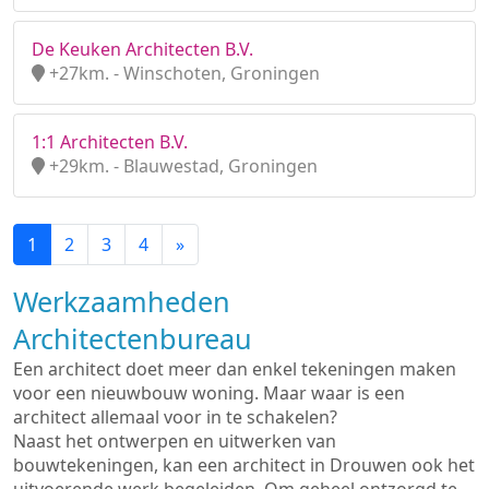
De Keuken Architecten B.V.
+27km. - Winschoten, Groningen
1:1 Architecten B.V.
+29km. - Blauwestad, Groningen
1
2
3
4
»
Werkzaamheden
Architectenbureau
Een architect doet meer dan enkel tekeningen maken
voor een nieuwbouw woning. Maar waar is een
architect allemaal voor in te schakelen?
Naast het ontwerpen en uitwerken van
bouwtekeningen, kan een architect in Drouwen ook het