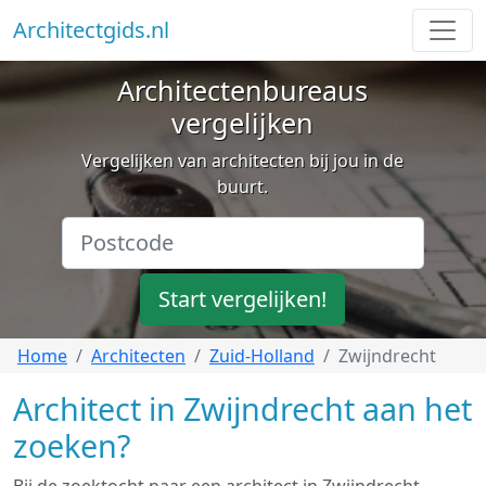
Architectgids.nl
Architectenbureaus
vergelijken
Vergelijken van architecten bij jou in de
buurt.
Start vergelijken!
Home
Architecten
Zuid-Holland
Zwijndrecht
Architect in Zwijndrecht aan het
zoeken?