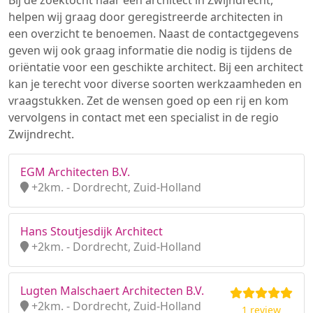
Bij de zoektocht naar een architect in Zwijndrecht,
helpen wij graag door geregistreerde architecten in
een overzicht te benoemen. Naast de contactgegevens
geven wij ook graag informatie die nodig is tijdens de
oriëntatie voor een geschikte architect. Bij een architect
kan je terecht voor diverse soorten werkzaamheden en
vraagstukken. Zet de wensen goed op een rij en kom
vervolgens in contact met een specialist in de regio
Zwijndrecht.
EGM Architecten B.V.
+2km. - Dordrecht, Zuid-Holland
Hans Stoutjesdijk Architect
+2km. - Dordrecht, Zuid-Holland
Lugten Malschaert Architecten B.V.
+2km. - Dordrecht, Zuid-Holland
1 review