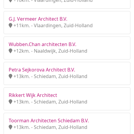
+10km. - Vlaardingen, Zuid-Holland
G.J. Vermeer Architect B.V.
+11km. - Vlaardingen, Zuid-Holland
Wubben.Chan architecten B.V.
+12km. - Naaldwijk, Zuid-Holland
Petra Sejkorova Architect B.V.
+13km. - Schiedam, Zuid-Holland
Rikkert Wijk Architect
+13km. - Schiedam, Zuid-Holland
Toorman Architecten Schiedam B.V.
+13km. - Schiedam, Zuid-Holland