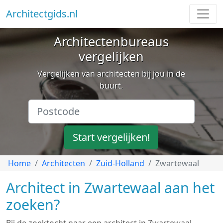
Architectgids.nl
Architectenbureaus
vergelijken
Vergelijken van architecten bij jou in de
buurt.
Start vergelijken!
Home
Architecten
Zuid-Holland
Zwartewaal
Architect in Zwartewaal aan het
zoeken?