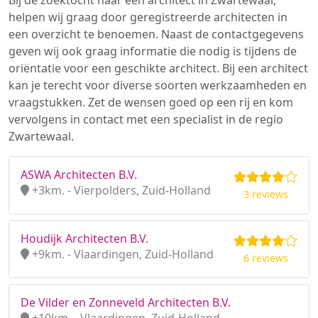
Bij de zoektocht naar een architect in Zwartewaal,
helpen wij graag door geregistreerde architecten in
een overzicht te benoemen. Naast de contactgegevens
geven wij ook graag informatie die nodig is tijdens de
oriëntatie voor een geschikte architect. Bij een architect
kan je terecht voor diverse soorten werkzaamheden en
vraagstukken. Zet de wensen goed op een rij en kom
vervolgens in contact met een specialist in de regio
Zwartewaal.
ASWA Architecten B.V.
+3km. - Vierpolders, Zuid-Holland
3 reviews
Houdijk Architecten B.V.
+9km. - Vlaardingen, Zuid-Holland
6 reviews
De Vilder en Zonneveld Architecten B.V.