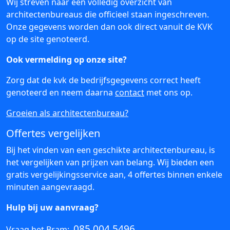
Wij streven naar een volledig overzicht van
architectenbureaus die officieel staan ingeschreven.
Onze gegevens worden dan ook direct vanuit de KVK
op de site genoteerd.
Ook vermelding op onze site?
Zorg dat de kvk de bedrijfsgegevens correct heeft
genoteerd en neem daarna
contact
met ons op.
Groeien als architectenbureau?
Offertes vergelijken
Bij het vinden van een geschikte architectenbureau, is
het vergelijken van prijzen van belang. Wij bieden een
gratis vergelijkingsservice aan, 4 offertes binnen enkele
minuten aangevraagd.
Hulp bij uw aanvraag?
085 004 5496
Vraag het Bram: