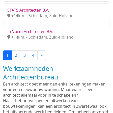
STATS Architecten B.V.
+14km. - Schiedam, Zuid-Holland
In Vorm Architecten B.V.
+14km. - Schiedam, Zuid-Holland
1
2
3
4
»
Werkzaamheden
Architectenbureau
Een architect doet meer dan enkel tekeningen maken
voor een nieuwbouw woning. Maar waar is een
architect allemaal voor in te schakelen?
Naast het ontwerpen en uitwerken van
bouwtekeningen, kan een architect in Zwartewaal ook
het uitvoerende werk begeleiden. Om geheel ontzorgd