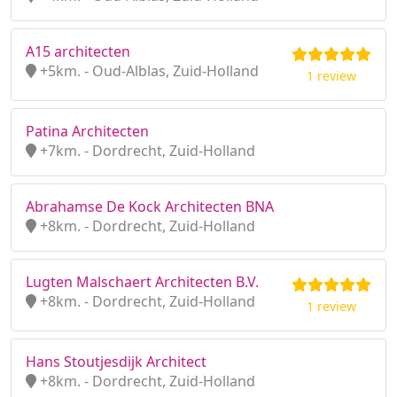
A15 architecten
+5km. - Oud-Alblas, Zuid-Holland
1 review
Patina Architecten
+7km. - Dordrecht, Zuid-Holland
Abrahamse De Kock Architecten BNA
+8km. - Dordrecht, Zuid-Holland
Lugten Malschaert Architecten B.V.
+8km. - Dordrecht, Zuid-Holland
1 review
Hans Stoutjesdijk Architect
+8km. - Dordrecht, Zuid-Holland