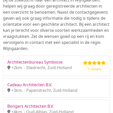
Bij de zoektocht naar een architect in Wijngaarden,
helpen wij graag door geregistreerde architecten in
een overzicht te benoemen. Naast de contactgegevens
geven wij ook graag informatie die nodig is tijdens de
oriëntatie voor een geschikte architect. Bij een architect
kan je terecht voor diverse soorten werkzaamheden en
vraagstukken. Zet de wensen goed op een rij en kom
vervolgens in contact met een specialist in de regio
Wijngaarden.
Architectenbureau Symbiose
+2km. - Sliedrecht, Zuid-Holland
1 review
Cadeau Architecten B.V.
+3km. - Papendrecht, Zuid-Holland
Bongers Architecten B.V.
+4km. - Oud-Alblas, Zuid-Holland