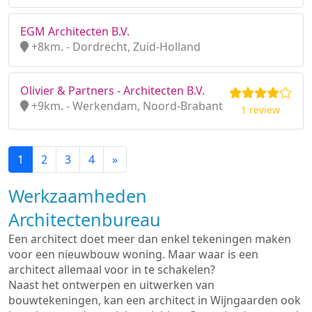
EGM Architecten B.V.
+8km. - Dordrecht, Zuid-Holland
Olivier & Partners - Architecten B.V.
+9km. - Werkendam, Noord-Brabant
1 review
1
2
3
4
»
Werkzaamheden
Architectenbureau
Een architect doet meer dan enkel tekeningen maken
voor een nieuwbouw woning. Maar waar is een
architect allemaal voor in te schakelen?
Naast het ontwerpen en uitwerken van
bouwtekeningen, kan een architect in Wijngaarden ook