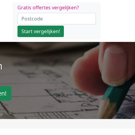
Gratis offertes vergelijken?
Start vergelijken!
n
en!