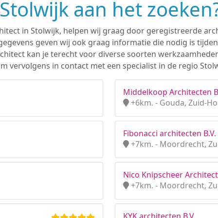
 Stolwijk aan het zoeken
hitect in Stolwijk, helpen wij graag door geregistreerde arch
gevens geven wij ook graag informatie die nodig is tijden
 architect kan je terecht voor diverse soorten werkzaamhede
 vervolgens in contact met een specialist in de regio Stolw
Middelkoop Architecten B
+6km. - Gouda, Zuid-Ho
Fibonacci architecten B.V.
+7km. - Moordrecht, Zu
Nico Knipscheer Architect 
+7km. - Moordrecht, Zu
KYK architecten B.V.