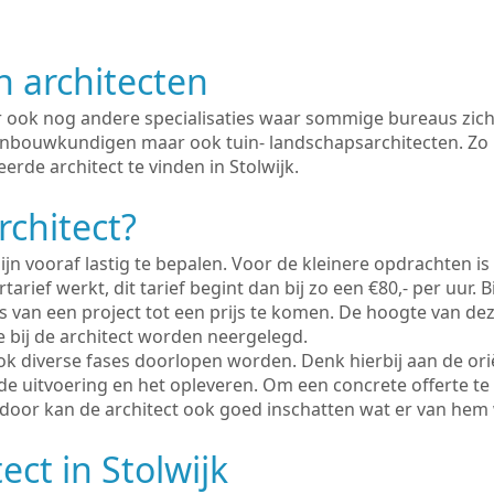
n architecten
er ook nog andere specialisaties waar sommige bureaus zich
enbouwkundigen maar ook tuin- landschapsarchitecten. Zo i
erde architect te vinden in Stolwijk.
rchitect?
ijn vooraf lastig te bepalen. Voor de kleinere opdrachten is
tarief werkt, dit tarief begint dan bij zo een €80,- per uur. 
 van een project tot een prijs te komen. De hoogte van dez
e bij de architect worden neergelegd.
ook diverse fases doorlopen worden. Denk hierbij aan de ori
de uitvoering en het opleveren. Om een concrete offerte te
erdoor kan de architect ook goed inschatten wat er van hem
ect in Stolwijk