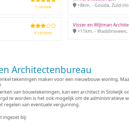
+8km. - Gouda, Zuid-Ho
1 review
Visser en Wijtman Archite
+11km. - Waddinxveen, 
4 reviews
n Architectenbureau
 enkel tekeningen maken voor een nieuwbouw woning. Maar 
?
rken van bouwtekeningen, kan een architect in Stolwijk o
rgd te worden is het ook mogelijk om de administratieve 
et regelen van eventuele vergunning.
 ingezet bij: