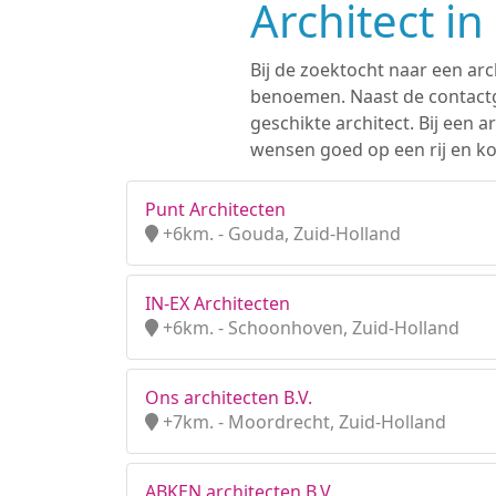
Architect in
Bij de zoektocht naar een arc
benoemen. Naast de contactge
geschikte architect. Bij een
wensen goed op een rij en kom
Punt Architecten
+6km. - Gouda, Zuid-Holland
IN-EX Architecten
+6km. - Schoonhoven, Zuid-Holland
Ons architecten B.V.
+7km. - Moordrecht, Zuid-Holland
ABKEN architecten B.V.