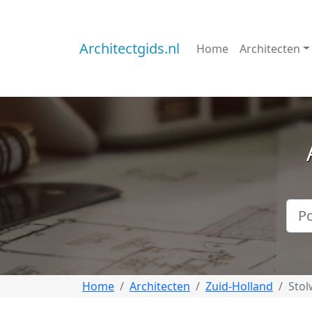
Architectgids.nl
Home
Architecten
Home
Architecten
Zuid-Holland
Stol