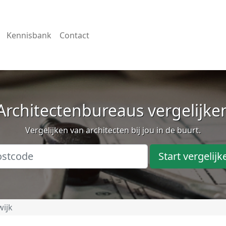
Kennisbank
Contact
Architectenbureaus vergelijke
Vergelijken van architecten bij jou in de buurt.
Start vergelijk
wijk