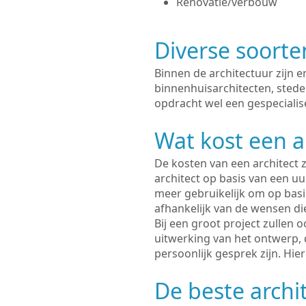
Renovatie/verbouw
Diverse soorte
Binnen de architectuur zijn 
binnenhuisarchitecten, sted
opdracht wel een gespecialise
Wat kost een a
De kosten van een architect z
architect op basis van een uur
meer gebruikelijk om op basis
afhankelijk van de wensen di
Bij een groot project zullen 
uitwerking van het ontwerp, 
persoonlijk gesprek zijn. Hi
De beste archit