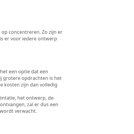
 op concentreren. Zo zijn er
s er voor iedere ontwerp
 het een optie dat een
Bij grotere opdrachten is het
e kosten zijn dan volledig
ëntatie, het ontwerp, de
 ontvangen, zal er dus een
 wordt verwacht.