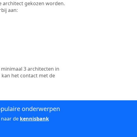
kte architect gekozen worden.
bij aan:
minimaal 3 architecten in
k kan het contact met de
pulaire onderwerpen
 naar de
kennisbank