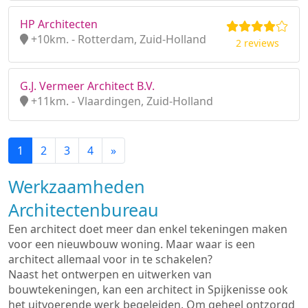
HP Architecten
+10km. - Rotterdam, Zuid-Holland
2 reviews
G.J. Vermeer Architect B.V.
+11km. - Vlaardingen, Zuid-Holland
1
2
3
4
»
Werkzaamheden
Architectenbureau
Een architect doet meer dan enkel tekeningen maken
voor een nieuwbouw woning. Maar waar is een
architect allemaal voor in te schakelen?
Naast het ontwerpen en uitwerken van
bouwtekeningen, kan een architect in Spijkenisse ook
het uitvoerende werk begeleiden. Om geheel ontzorgd