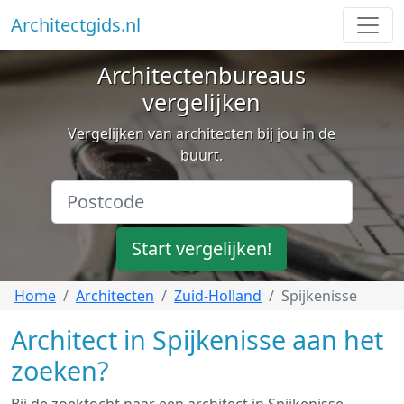
Architectgids.nl
Architectenbureaus
vergelijken
Vergelijken van architecten bij jou in de
buurt.
Start vergelijken!
Home
Architecten
Zuid-Holland
Spijkenisse
Architect in Spijkenisse aan het
zoeken?