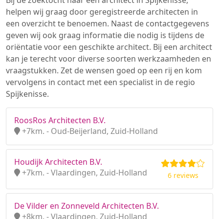
Bij de zoektocht naar een architect in Spijkenisse,
helpen wij graag door geregistreerde architecten in
een overzicht te benoemen. Naast de contactgegevens
geven wij ook graag informatie die nodig is tijdens de
oriëntatie voor een geschikte architect. Bij een architect
kan je terecht voor diverse soorten werkzaamheden en
vraagstukken. Zet de wensen goed op een rij en kom
vervolgens in contact met een specialist in de regio
Spijkenisse.
RoosRos Architecten B.V.
+7km. - Oud-Beijerland, Zuid-Holland
Houdijk Architecten B.V.
+7km. - Vlaardingen, Zuid-Holland
6 reviews
De Vilder en Zonneveld Architecten B.V.
+8km. - Vlaardingen, Zuid-Holland