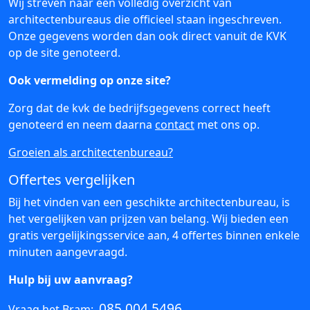
Wij streven naar een volledig overzicht van
architectenbureaus die officieel staan ingeschreven.
Onze gegevens worden dan ook direct vanuit de KVK
op de site genoteerd.
Ook vermelding op onze site?
Zorg dat de kvk de bedrijfsgegevens correct heeft
genoteerd en neem daarna
contact
met ons op.
Groeien als architectenbureau?
Offertes vergelijken
Bij het vinden van een geschikte architectenbureau, is
het vergelijken van prijzen van belang. Wij bieden een
gratis vergelijkingsservice aan, 4 offertes binnen enkele
minuten aangevraagd.
Hulp bij uw aanvraag?
085 004 5496
Vraag het Bram: