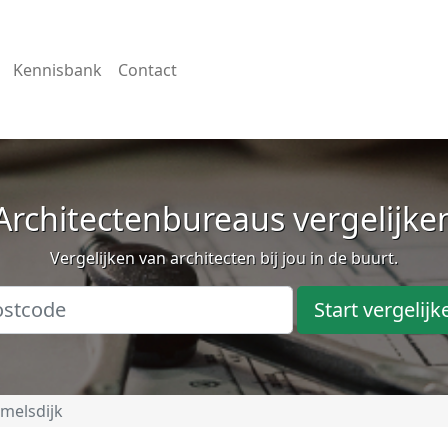
Kennisbank
Contact
Architectenbureaus vergelijke
Vergelijken van architecten bij jou in de buurt.
Start vergelijk
melsdijk