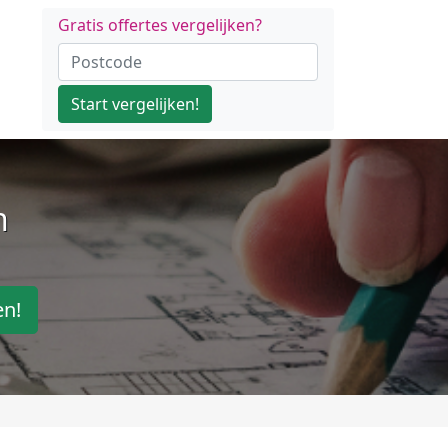
Gratis offertes vergelijken?
Start vergelijken!
n
en!