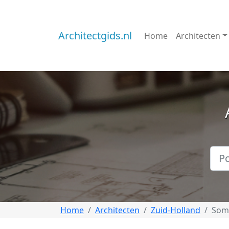
Architectgids.nl
Home
Architecten
Home
Architecten
Zuid-Holland
Som