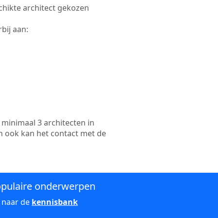
schikte architect gekozen
bij aan:
minimaal 3 architecten in
n ook kan het contact met de
pulaire onderwerpen
 naar de
kennisbank