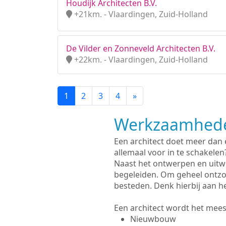
Houdijk Architecten B.V.
+21km. - Vlaardingen, Zuid-Holland
De Vilder en Zonneveld Architecten B.V.
+22km. - Vlaardingen, Zuid-Holland
1
2
3
4
»
Werkzaamhede
Een architect doet meer dan
allemaal voor in te schakelen
Naast het ontwerpen en uitw
begeleiden. Om geheel ontzo
besteden. Denk hierbij aan h
Een architect wordt het meest
Nieuwbouw