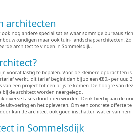
n architecten
er ook nog andere specialisaties waar sommige bureaus zich
enbouwkundigen maar ook tuin- landschapsarchitecten. Zo i
eerde architect te vinden in Sommelsdijk.
rchitect?
ijn vooraf lastig te bepalen. Voor de kleinere opdrachten is
tarief werkt, dit tarief begint dan bij zo een €80,- per uur. 
 van een project tot een prijs te komen. De hoogte van dez
e bij de architect worden neergelegd.
ook diverse fases doorlopen worden. Denk hierbij aan de ori
de uitvoering en het opleveren. Om een concrete offerte te
erdoor kan de architect ook goed inschatten wat er van hem
tect in Sommelsdijk