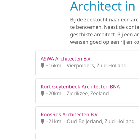
Architect i
Bij de zoektocht naar een arc
te benoemen. Naast de contac
geschikte architect. Bij een
wensen goed op een rij en ko
ASWA Architecten B.V.
+16km. - Vierpolders, Zuid-Holland
Kort Geytenbeek Architecten BNA
+20km. - Zierikzee, Zeeland
RoosRos Architecten B.V.
+21km. - Oud-Beijerland, Zuid-Holland