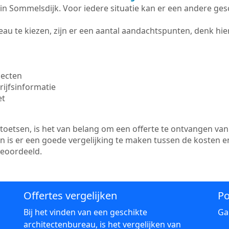
te in Sommelsdijk. Voor iedere situatie kan er een andere ge
au te kiezen, zijn er een aantal aandachtspunten, denk hier
jecten
ijfsinformatie
et
etsen, is het van belang om een offerte te ontvangen van 
n is er een goede vergelijking te maken tussen de kosten e
beoordeeld.
Offertes vergelijken
Po
Bij het vinden van een geschikte
Ga
architectenbureau, is het vergelijken van