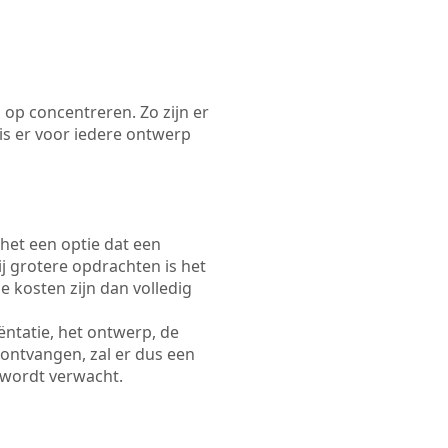
 op concentreren. Zo zijn er
s er voor iedere ontwerp
 het een optie dat een
Bij grotere opdrachten is het
e kosten zijn dan volledig
ëntatie, het ontwerp, de
 ontvangen, zal er dus een
 wordt verwacht.