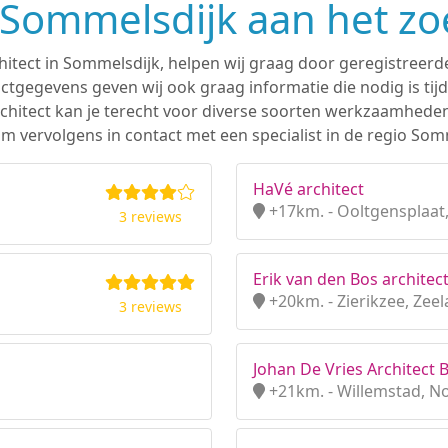
n Sommelsdijk aan het z
hitect in Sommelsdijk, helpen wij graag door geregistreerde
tgegevens geven wij ook graag informatie die nodig is tijd
 architect kan je terecht voor diverse soorten werkzaamhede
m vervolgens in contact met een specialist in de regio Som
HaVé architect
+17km. - Ooltgensplaat,
3 reviews
Erik van den Bos architect
+20km. - Zierikzee, Zee
3 reviews
Johan De Vries Architect B
+21km. - Willemstad, N