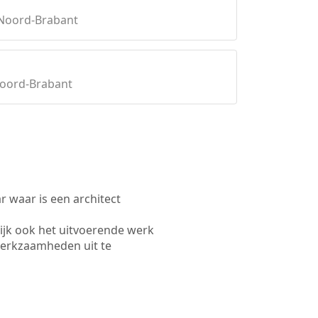
 Noord-Brabant
oord-Brabant
waar is een architect
jk ook het uitvoerende werk
werkzaamheden uit te