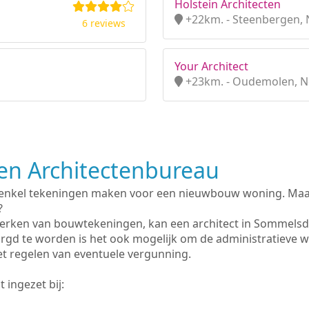
Holstein Architecten
+22km. - Steenbergen,
6 reviews
Your Architect
+23km. - Oudemolen, N
n Architectenbureau
 enkel tekeningen maken voor een nieuwbouw woning. Maar 
?
erken van bouwtekeningen, kan een architect in Sommelsdi
rgd te worden is het ook mogelijk om de administratieve 
et regelen van eventuele vergunning.
 ingezet bij: