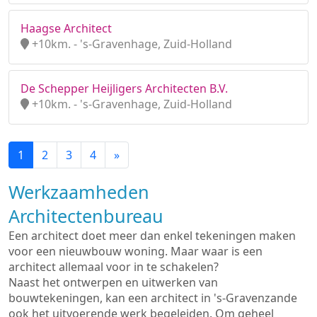
Haagse Architect
+10km. - 's-Gravenhage, Zuid-Holland
De Schepper Heijligers Architecten B.V.
+10km. - 's-Gravenhage, Zuid-Holland
1
2
3
4
»
Werkzaamheden
Architectenbureau
Een architect doet meer dan enkel tekeningen maken
voor een nieuwbouw woning. Maar waar is een
architect allemaal voor in te schakelen?
Naast het ontwerpen en uitwerken van
bouwtekeningen, kan een architect in 's-Gravenzande
ook het uitvoerende werk begeleiden. Om geheel