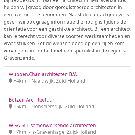
Bij de zoektocht naar een architect in 's-Gravenzande,
helpen wij graag door geregistreerde architecten in
een overzicht te benoemen. Naast de contactgegevens
geven wij ook graag informatie die nodig is tijdens de
oriëntatie voor een geschikte architect. Bij een architect
kan je terecht voor diverse soorten werkzaamheden en
vraagstukken. Zet de wensen goed op een rij en kom
vervolgens in contact met een specialist in de regio 's-
Gravenzande.
Wubben.Chan architecten B.V.
+4km. - Naaldwijk, Zuid-Holland
Botzen Architectuur
+5km. - Honselersdijk, Zuid-Holland
WGA-SLT samenwerkende architecten
+7km. - 's-Gravenhage, Zuid-Holland