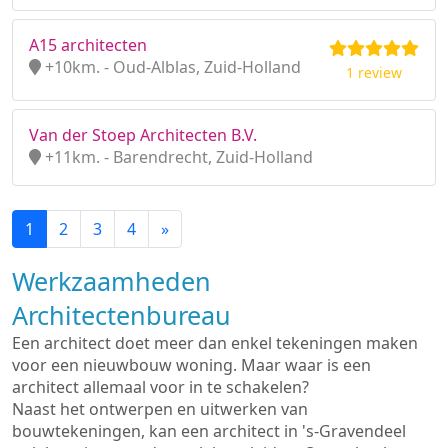
A15 architecten
+10km. - Oud-Alblas, Zuid-Holland
1 review
Van der Stoep Architecten B.V.
+11km. - Barendrecht, Zuid-Holland
1
2
3
4
»
Werkzaamheden
Architectenbureau
Een architect doet meer dan enkel tekeningen maken
voor een nieuwbouw woning. Maar waar is een
architect allemaal voor in te schakelen?
Naast het ontwerpen en uitwerken van
bouwtekeningen, kan een architect in 's-Gravendeel