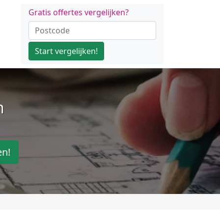
Gratis offertes vergelijken?
Start vergelijken!
n
en!