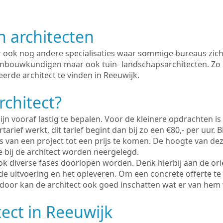
n architecten
er ook nog andere specialisaties waar sommige bureaus zich
enbouwkundigen maar ook tuin- landschapsarchitecten. Zo i
erde architect te vinden in Reeuwijk.
rchitect?
ijn vooraf lastig te bepalen. Voor de kleinere opdrachten is
tarief werkt, dit tarief begint dan bij zo een €80,- per uur. 
 van een project tot een prijs te komen. De hoogte van dez
e bij de architect worden neergelegd.
ook diverse fases doorlopen worden. Denk hierbij aan de ori
de uitvoering en het opleveren. Om een concrete offerte te
erdoor kan de architect ook goed inschatten wat er van hem
tect in Reeuwijk