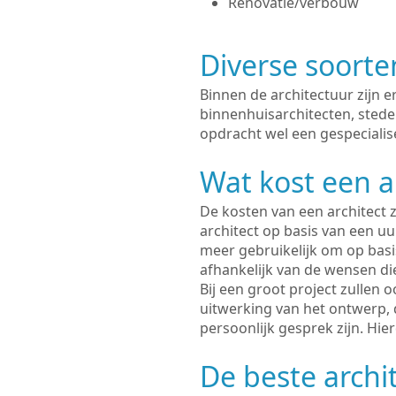
Renovatie/verbouw
Diverse soorte
Binnen de architectuur zijn 
binnenhuisarchitecten, sted
opdracht wel een gespecialise
Wat kost een a
De kosten van een architect z
architect op basis van een uur
meer gebruikelijk om op basis
afhankelijk van de wensen di
Bij een groot project zullen 
uitwerking van het ontwerp, 
persoonlijk gesprek zijn. Hi
De beste archi