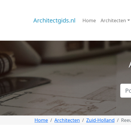
Architectgids.nl
Home
Architecten
Home
Architecten
Zuid-Holland
Reeu