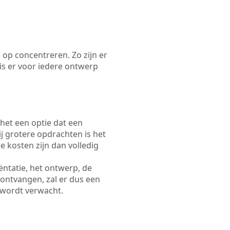
 op concentreren. Zo zijn er
s er voor iedere ontwerp
 het een optie dat een
Bij grotere opdrachten is het
e kosten zijn dan volledig
ëntatie, het ontwerp, de
 ontvangen, zal er dus een
 wordt verwacht.