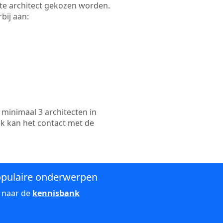
ikte architect gekozen worden.
bij aan:
minimaal 3 architecten in
ok kan het contact met de
pulaire onderwerpen
 naar de
kennisbank