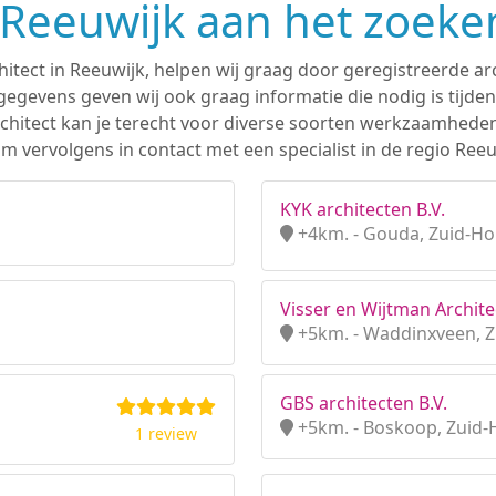
n Reeuwijk aan het zoeke
hitect in Reeuwijk, helpen wij graag door geregistreerde arc
gevens geven wij ook graag informatie die nodig is tijden
 architect kan je terecht voor diverse soorten werkzaamhede
 vervolgens in contact met een specialist in de regio Reeu
KYK architecten B.V.
+4km. - Gouda, Zuid-Ho
Visser en Wijtman Archite
+5km. - Waddinxveen, Z
GBS architecten B.V.
+5km. - Boskoop, Zuid-
1 review