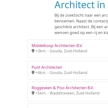
Architect i
Bij de zoektocht naar een arc
benoemen. Naast de contactge
geschikte architect. Bij een
wensen goed op een rij en kom
Middelkoop Architecten B.V.
+3km. - Gouda, Zuid-Holland
Punt Architecten
+4km. - Gouda, Zuid-Holland
Roggeveen & Piso Architecten B.V.
+5km. - Waddinxveen, Zuid-Holland