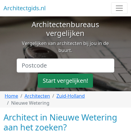
Architectgids.nl
Architectenbureaus
vergelijken
Vergelijken van architecten bij jou in de
buurt.
Start vergelijken!
Home
Architecten
Zuid-Holland
Nieuwe Wetering
Architect in Nieuwe Wetering
aan het zoeken?