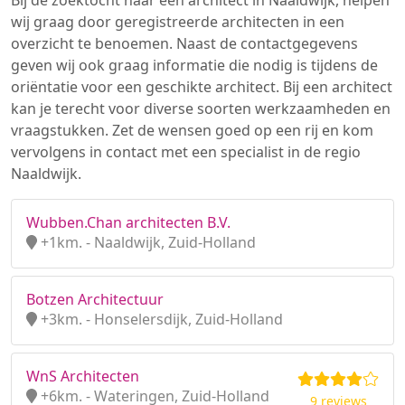
Bij de zoektocht naar een architect in Naaldwijk, helpen
wij graag door geregistreerde architecten in een
overzicht te benoemen. Naast de contactgegevens
geven wij ook graag informatie die nodig is tijdens de
oriëntatie voor een geschikte architect. Bij een architect
kan je terecht voor diverse soorten werkzaamheden en
vraagstukken. Zet de wensen goed op een rij en kom
vervolgens in contact met een specialist in de regio
Naaldwijk.
Wubben.Chan architecten B.V.
+1km. - Naaldwijk, Zuid-Holland
Botzen Architectuur
+3km. - Honselersdijk, Zuid-Holland
WnS Architecten
+6km. - Wateringen, Zuid-Holland
9 reviews