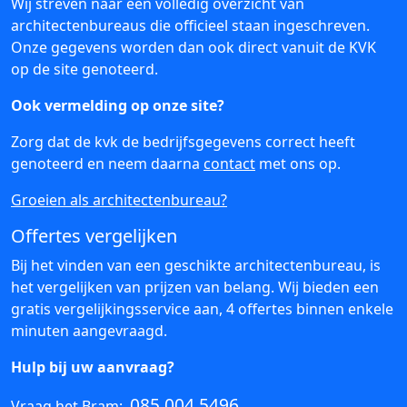
Wij streven naar een volledig overzicht van
architectenbureaus die officieel staan ingeschreven.
Onze gegevens worden dan ook direct vanuit de KVK
op de site genoteerd.
Ook vermelding op onze site?
Zorg dat de kvk de bedrijfsgegevens correct heeft
genoteerd en neem daarna
contact
met ons op.
Groeien als architectenbureau?
Offertes vergelijken
Bij het vinden van een geschikte architectenbureau, is
het vergelijken van prijzen van belang. Wij bieden een
gratis vergelijkingsservice aan, 4 offertes binnen enkele
minuten aangevraagd.
Hulp bij uw aanvraag?
085 004 5496
Vraag het Bram: