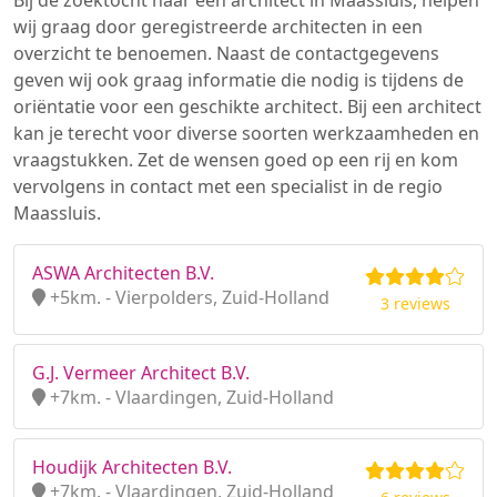
Bij de zoektocht naar een architect in Maassluis, helpen
wij graag door geregistreerde architecten in een
overzicht te benoemen. Naast de contactgegevens
geven wij ook graag informatie die nodig is tijdens de
oriëntatie voor een geschikte architect. Bij een architect
kan je terecht voor diverse soorten werkzaamheden en
vraagstukken. Zet de wensen goed op een rij en kom
vervolgens in contact met een specialist in de regio
Maassluis.
ASWA Architecten B.V.
+5km. - Vierpolders, Zuid-Holland
3 reviews
G.J. Vermeer Architect B.V.
+7km. - Vlaardingen, Zuid-Holland
Houdijk Architecten B.V.
+7km. - Vlaardingen, Zuid-Holland