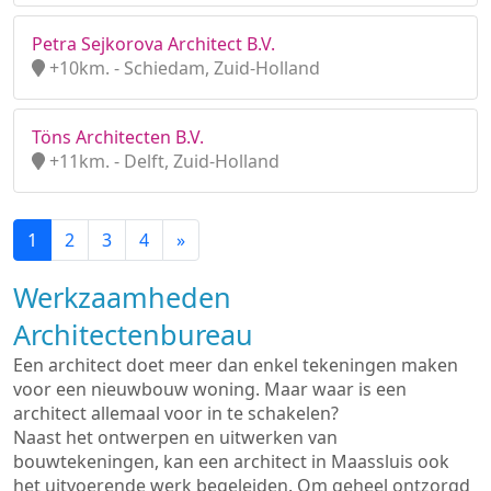
Petra Sejkorova Architect B.V.
+10km. - Schiedam, Zuid-Holland
Töns Architecten B.V.
+11km. - Delft, Zuid-Holland
1
2
3
4
»
Werkzaamheden
Architectenbureau
Een architect doet meer dan enkel tekeningen maken
voor een nieuwbouw woning. Maar waar is een
architect allemaal voor in te schakelen?
Naast het ontwerpen en uitwerken van
bouwtekeningen, kan een architect in Maassluis ook
het uitvoerende werk begeleiden. Om geheel ontzorgd