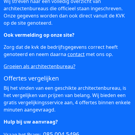
Wij streven naar een volledig overzicht van
architectenbureaus die officieel staan ingeschreven.
Onze gegevens worden dan ook direct vanuit de KVK
op de site genoteerd.
Ook vermelding op onze site?
Zorg dat de kvk de bedrijfsgegevens correct heeft
genoteerd en neem daarna
contact
met ons op.
Groeien als architectenbureau?
Offertes vergelijken
Bij het vinden van een geschikte architectenbureau, is
het vergelijken van prijzen van belang. Wij bieden een
gratis vergelijkingsservice aan, 4 offertes binnen enkele
minuten aangevraagd.
Hulp bij uw aanvraag?
085 004 5496
Vraag het Bram: