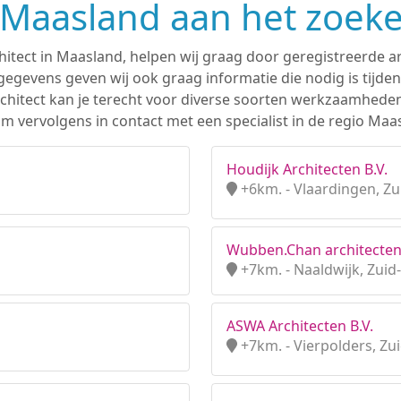
n Maasland aan het zoek
hitect in Maasland, helpen wij graag door geregistreerde ar
gevens geven wij ook graag informatie die nodig is tijden
 architect kan je terecht voor diverse soorten werkzaamhede
m vervolgens in contact met een specialist in de regio Maa
Houdijk Architecten B.V.
+6km. - Vlaardingen, Zu
Wubben.Chan architecten 
+7km. - Naaldwijk, Zuid
ASWA Architecten B.V.
+7km. - Vierpolders, Zu