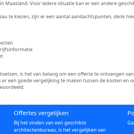
te in Maasland. Voor iedere situatie kan er een andere gesch
au te kiezen, zijn er een aantal aandachtspunten, denk hier
jecten
ijfsinformatie
et
etsen, is het van belang om een offerte te ontvangen van 
s er een goede vergelijking te maken tussen de kosten en o
beoordeeld.
Offertes vergelijken
Po
Bij het vinden van een geschikte
Ga
architectenbureau, is het vergelijken van