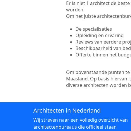
Er is niet 1 architect de bes
worden.
Om het juiste architectenbure
De specialisaties
Opleiding en ervaring
Reviews van eerdere pro
Beschikbaarheid van bedr
Offerte binnen het budg
Om bovenstaande punten te to
Maasland. Op basis hiervan i
diverse architecten worden 
Architecten in Nederland
Wij streven naar een volledig overzicht van
architectenbureaus die officieel staan