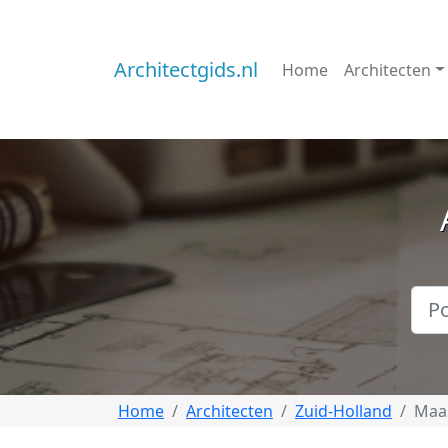
Architectgids.nl
Home
Architecten
Home
Architecten
Zuid-Holland
Maa