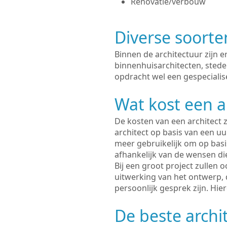
Renovatie/verbouw
Diverse soorte
Binnen de architectuur zijn 
binnenhuisarchitecten, sted
opdracht wel een gespecialis
Wat kost een a
De kosten van een architect z
architect op basis van een uur
meer gebruikelijk om op basis
afhankelijk van de wensen di
Bij een groot project zullen 
uitwerking van het ontwerp, 
persoonlijk gesprek zijn. Hi
De beste archi