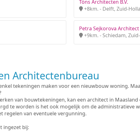
Töns Architecten B.V.
+8km. - Delft, Zuid-Holl
Petra Sejkorova Architect 
+9km. - Schiedam, Zuid
n Architectenbureau
 enkel tekeningen maken voor een nieuwbouw woning. Maar 
?
erken van bouwtekeningen, kan een architect in Maasland 
rgd te worden is het ook mogelijk om de administratieve 
et regelen van eventuele vergunning.
 ingezet bij: