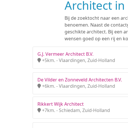
Architect i
Bij de zoektocht naar een arc
benoemen. Naast de contactge
geschikte architect. Bij een
wensen goed op een rij en ko
G.J. Vermeer Architect B.V.
+5km. - Vlaardingen, Zuid-Holland
De Vilder en Zonneveld Architecten B.V.
+6km. - Vlaardingen, Zuid-Holland
Rikkert Wijk Architect
+7km. - Schiedam, Zuid-Holland