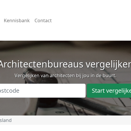
Kennisbank
Contact
Architectenbureaus vergelijke
Vergelijken van architecten bij jou in de buurt.
Start vergelijk
sland