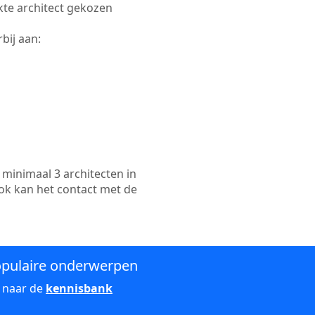
ikte architect gekozen
bij aan:
minimaal 3 architecten in
ok kan het contact met de
pulaire onderwerpen
 naar de
kennisbank