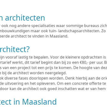
n architecten
er ook nog andere specialisaties waar sommige bureaus zich
enbouwkundigen maar ook tuin- landschapsarchitecten. Zo i
eerde architect te vinden in Maasland.
rchitect?
ijn vooraf lastig te bepalen. Voor de kleinere opdrachten is
tarief werkt, dit tarief begint dan bij zo een €80,- per uur. 
 van een project tot een prijs te komen. De hoogte van dez
e bij de architect worden neergelegd.
ook diverse fases doorlopen worden. Denk hierbij aan de ori
de uitvoering en het opleveren. Om een concrete offerte te
erdoor kan de architect ook goed inschatten wat er van hem
tect in Maasland