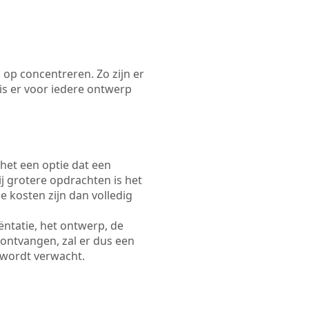
 op concentreren. Zo zijn er
s er voor iedere ontwerp
 het een optie dat een
Bij grotere opdrachten is het
e kosten zijn dan volledig
ëntatie, het ontwerp, de
 ontvangen, zal er dus een
 wordt verwacht.