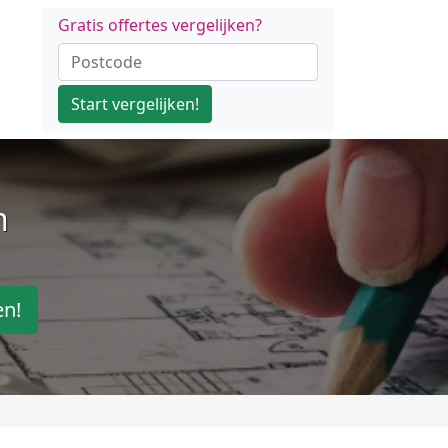
Gratis offertes vergelijken?
Start vergelijken!
n
en!