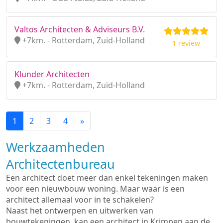
Valtos Architecten & Adviseurs B.V.
+7km. - Rotterdam, Zuid-Holland
1 review
Klunder Architecten
+7km. - Rotterdam, Zuid-Holland
1
2
3
4
»
Werkzaamheden
Architectenbureau
Een architect doet meer dan enkel tekeningen maken
voor een nieuwbouw woning. Maar waar is een
architect allemaal voor in te schakelen?
Naast het ontwerpen en uitwerken van
bouwtekeningen, kan een architect in Krimpen aan de