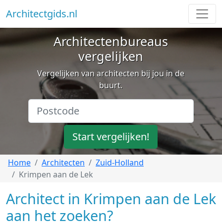
Architectgids.nl
Architectenbureaus
vergelijken
Vergelijken van architecten bij jou in de
buurt.
Start vergelijken!
Home
Architecten
Zuid-Holland
Krimpen aan de Lek
Architect in Krimpen aan de Lek
aan het zoeken?