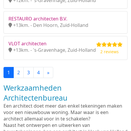
+12km. - 's-Gravenhage, Zuid-Holland
RESTAURO architecten B.V.
+13km. - Den Hoorn, Zuid-Holland
VLOT architecten
+13km. - 's-Gravenhage, Zuid-Holland
2 reviews
1
2
3
4
»
Werkzaamheden
Architectenbureau
Een architect doet meer dan enkel tekeningen maken
voor een nieuwbouw woning. Maar waar is een
architect allemaal voor in te schakelen?
Naast het ontwerpen en uitwerken van