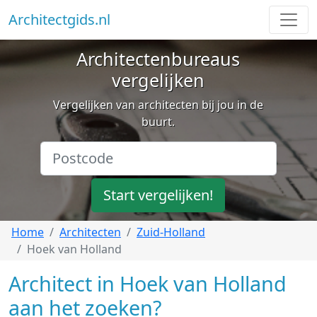
Architectgids.nl
Architectenbureaus
vergelijken
Vergelijken van architecten bij jou in de
buurt.
Start vergelijken!
Home
Architecten
Zuid-Holland
Hoek van Holland
Architect in Hoek van Holland
aan het zoeken?