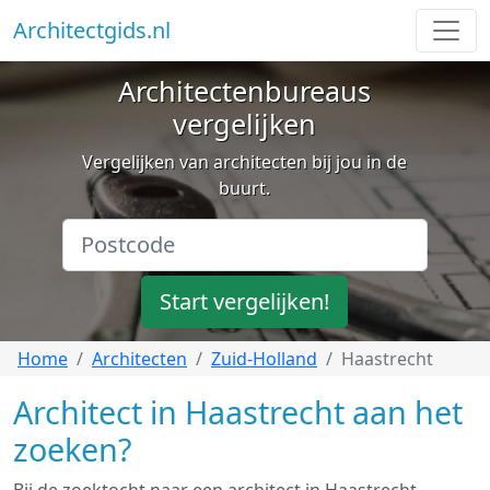
Architectgids.nl
Architectenbureaus
vergelijken
Vergelijken van architecten bij jou in de
buurt.
Start vergelijken!
Home
Architecten
Zuid-Holland
Haastrecht
Architect in Haastrecht aan het
zoeken?