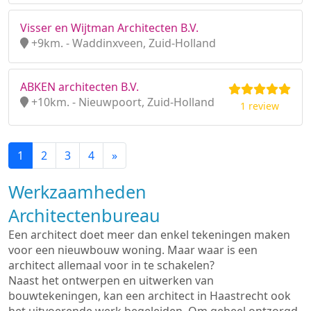
Visser en Wijtman Architecten B.V.
+9km. - Waddinxveen, Zuid-Holland
ABKEN architecten B.V.
+10km. - Nieuwpoort, Zuid-Holland
1 review
1
2
3
4
»
Werkzaamheden
Architectenbureau
Een architect doet meer dan enkel tekeningen maken
voor een nieuwbouw woning. Maar waar is een
architect allemaal voor in te schakelen?
Naast het ontwerpen en uitwerken van
bouwtekeningen, kan een architect in Haastrecht ook