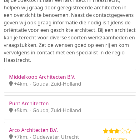
Bij de zoektocht naar een architect in Haastrecht,
helpen wij graag door geregistreerde architecten in
een overzicht te benoemen. Naast de contactgegevens
geven wij ook graag informatie die nodig is tijdens de
oriëntatie voor een geschikte architect. Bij een architect
kan je terecht voor diverse soorten werkzaamheden en
vraagstukken. Zet de wensen goed op een rij en kom
vervolgens in contact met een specialist in de regio
Haastrecht.
Middelkoop Architecten B.V.
+4km. - Gouda, Zuid-Holland
Punt Architecten
+5km. - Gouda, Zuid-Holland
Arco Architecten B.V.
+7km. - Oudewater, Utrecht
4 reviews