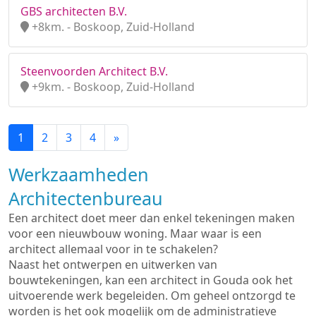
GBS architecten B.V.
+8km. - Boskoop, Zuid-Holland
Steenvoorden Architect B.V.
+9km. - Boskoop, Zuid-Holland
1
2
3
4
»
Werkzaamheden
Architectenbureau
Een architect doet meer dan enkel tekeningen maken
voor een nieuwbouw woning. Maar waar is een
architect allemaal voor in te schakelen?
Naast het ontwerpen en uitwerken van
bouwtekeningen, kan een architect in Gouda ook het
uitvoerende werk begeleiden. Om geheel ontzorgd te
worden is het ook mogelijk om de administratieve