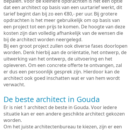
bepalen. Voor de kleinere opdrachten is het een optie
dat een architect op basis van een uurtarief werkt, dit
tarief begint dan bij zo een €80,- per uur. Bij grotere
opdrachten is het meer gebruikelijk om op basis van
een project tot een prijs te komen. De hoogte van deze
kosten zijn dan volledig afhankelijk van de wensen die
bij de architect worden neergelegd.
Bij een groot project zullen ook diverse fases doorlopen
worden. Denk hierbij aan de oriëntatie, het ontwerp, de
uitwerking van het ontwerp, de uitvoering en het
opleveren. Om een concrete offerte te ontvangen, zal
er dus een persoonlijk gesprek zijn. Hierdoor kan de
architect ook goed inschatten wat er van hem wordt
verwacht.
De beste architect in Gouda
Er is niet 1 architect de beste in Gouda. Voor iedere
situatie kan er een andere geschikte architect gekozen
worden.
Om het juiste architectenbureau te kiezen, zijn er een