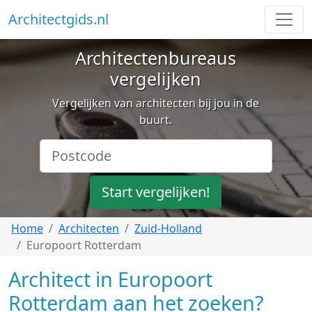
Architectgids.nl
Architectenbureaus
vergelijken
Vergelijken van architecten bij jou in de
buurt.
Start vergelijken!
Home
Architecten
Zuid-Holland
Europoort Rotterdam
Architect in Europoort
Rotterdam aan het zoeken?