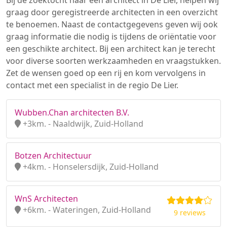
Bij de zoektocht naar een architect in De Lier, helpen wij
graag door geregistreerde architecten in een overzicht
te benoemen. Naast de contactgegevens geven wij ook
graag informatie die nodig is tijdens de oriëntatie voor
een geschikte architect. Bij een architect kan je terecht
voor diverse soorten werkzaamheden en vraagstukken.
Zet de wensen goed op een rij en kom vervolgens in
contact met een specialist in de regio De Lier.
Wubben.Chan architecten B.V.
+3km. - Naaldwijk, Zuid-Holland
Botzen Architectuur
+4km. - Honselersdijk, Zuid-Holland
WnS Architecten
+6km. - Wateringen, Zuid-Holland
9 reviews