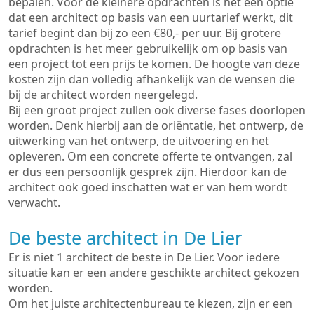
bepalen. Voor de kleinere opdrachten is het een optie
dat een architect op basis van een uurtarief werkt, dit
tarief begint dan bij zo een €80,- per uur. Bij grotere
opdrachten is het meer gebruikelijk om op basis van
een project tot een prijs te komen. De hoogte van deze
kosten zijn dan volledig afhankelijk van de wensen die
bij de architect worden neergelegd.
Bij een groot project zullen ook diverse fases doorlopen
worden. Denk hierbij aan de oriëntatie, het ontwerp, de
uitwerking van het ontwerp, de uitvoering en het
opleveren. Om een concrete offerte te ontvangen, zal
er dus een persoonlijk gesprek zijn. Hierdoor kan de
architect ook goed inschatten wat er van hem wordt
verwacht.
De beste architect in De Lier
Er is niet 1 architect de beste in De Lier. Voor iedere
situatie kan er een andere geschikte architect gekozen
worden.
Om het juiste architectenbureau te kiezen, zijn er een