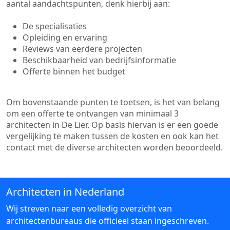
aantal aandachtspunten, denk hierbij aan:
De specialisaties
Opleiding en ervaring
Reviews van eerdere projecten
Beschikbaarheid van bedrijfsinformatie
Offerte binnen het budget
Om bovenstaande punten te toetsen, is het van belang
om een offerte te ontvangen van minimaal 3
architecten in De Lier. Op basis hiervan is er een goede
vergelijking te maken tussen de kosten en ook kan het
contact met de diverse architecten worden beoordeeld.
Architecten in Nederland
Wij streven naar een volledig overzicht van
architectenbureaus die officieel staan ingeschreven.