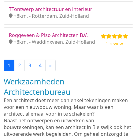
TTontwerp architectuur en interieur
+8km. - Rotterdam, Zuid-Holland
Roggeveen & Piso Architecten B.V.
+8km. - Waddinxveen, Zuid-Holland
1 review
1
2
3
4
»
Werkzaamheden
Architectenbureau
Een architect doet meer dan enkel tekeningen maken
voor een nieuwbouw woning. Maar waar is een
architect allemaal voor in te schakelen?
Naast het ontwerpen en uitwerken van
bouwtekeningen, kan een architect in Bleiswijk ook het
uitvoerende werk begeleiden. Om geheel ontzorgd te