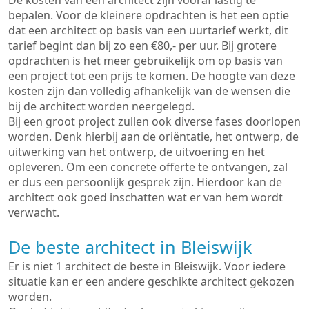
De kosten van een architect zijn vooraf lastig te
bepalen. Voor de kleinere opdrachten is het een optie
dat een architect op basis van een uurtarief werkt, dit
tarief begint dan bij zo een €80,- per uur. Bij grotere
opdrachten is het meer gebruikelijk om op basis van
een project tot een prijs te komen. De hoogte van deze
kosten zijn dan volledig afhankelijk van de wensen die
bij de architect worden neergelegd.
Bij een groot project zullen ook diverse fases doorlopen
worden. Denk hierbij aan de oriëntatie, het ontwerp, de
uitwerking van het ontwerp, de uitvoering en het
opleveren. Om een concrete offerte te ontvangen, zal
er dus een persoonlijk gesprek zijn. Hierdoor kan de
architect ook goed inschatten wat er van hem wordt
verwacht.
De beste architect in Bleiswijk
Er is niet 1 architect de beste in Bleiswijk. Voor iedere
situatie kan er een andere geschikte architect gekozen
worden.