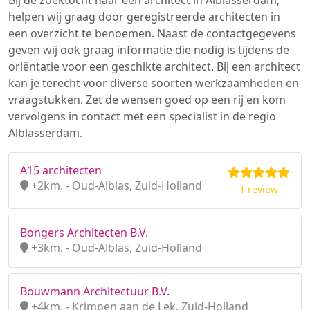
Bij de zoektocht naar een architect in Alblasserdam,
helpen wij graag door geregistreerde architecten in
een overzicht te benoemen. Naast de contactgegevens
geven wij ook graag informatie die nodig is tijdens de
oriëntatie voor een geschikte architect. Bij een architect
kan je terecht voor diverse soorten werkzaamheden en
vraagstukken. Zet de wensen goed op een rij en kom
vervolgens in contact met een specialist in de regio
Alblasserdam.
A15 architecten
+2km. - Oud-Alblas, Zuid-Holland
1 review
Bongers Architecten B.V.
+3km. - Oud-Alblas, Zuid-Holland
Bouwmann Architectuur B.V.
+4km. - Krimpen aan de Lek, Zuid-Holland