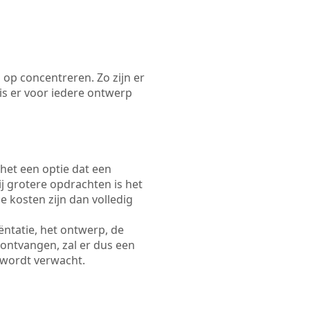
 op concentreren. Zo zijn er
s er voor iedere ontwerp
 het een optie dat een
Bij grotere opdrachten is het
e kosten zijn dan volledig
ëntatie, het ontwerp, de
 ontvangen, zal er dus een
 wordt verwacht.