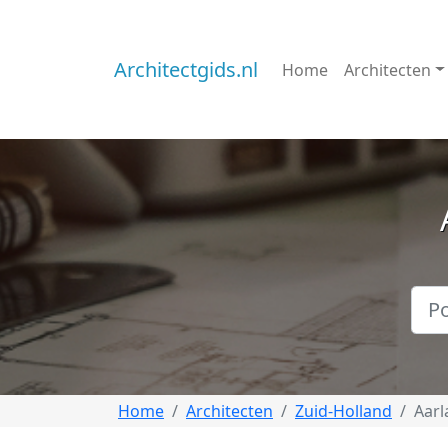
Architectgids.nl
Home
Architecten
Home
Architecten
Zuid-Holland
Aar