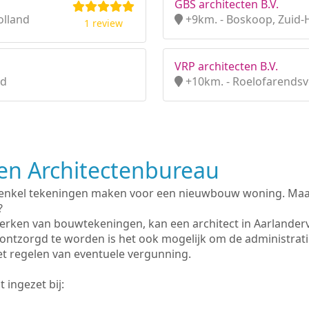
GBS architecten B.V.
olland
+9km. - Boskoop, Zuid-
1 review
VRP architecten B.V.
nd
+10km. - Roelofarendsv
n Architectenbureau
 enkel tekeningen maken voor een nieuwbouw woning. Maar 
?
erken van bouwtekeningen, kan een architect in Aarlander
ontzorgd te worden is het ook mogelijk om de administrat
et regelen van eventuele vergunning.
 ingezet bij: