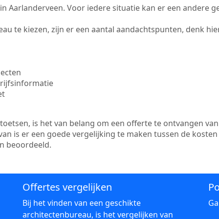
te in Aarlanderveen. Voor iedere situatie kan er een andere 
au te kiezen, zijn er een aantal aandachtspunten, denk hier
jecten
ijfsinformatie
et
etsen, is het van belang om een offerte te ontvangen van 
van is er een goede vergelijking te maken tussen de kosten
en beoordeeld.
Offertes vergelijken
Po
Bij het vinden van een geschikte
Ga
architectenbureau, is het vergelijken van