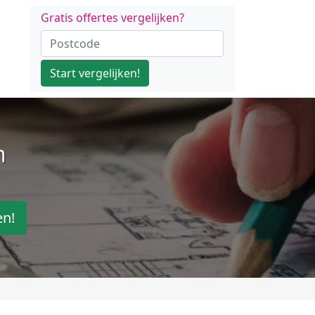
Gratis offertes vergelijken?
Start vergelijken!
n
en!