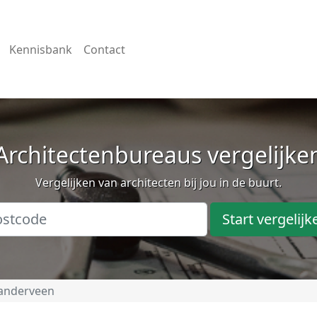
Kennisbank
Contact
Architectenbureaus vergelijke
Vergelijken van architecten bij jou in de buurt.
Start vergelijk
landerveen