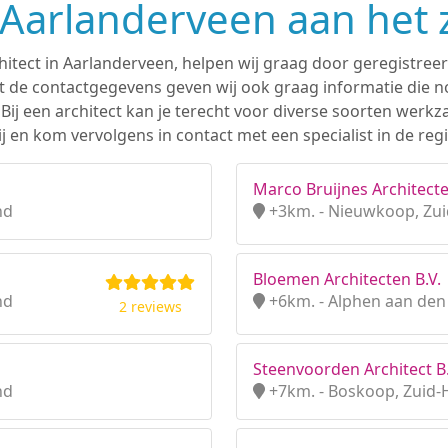
n Aarlanderveen aan het
hitect in Aarlanderveen, helpen wij graag door geregistreer
 de contactgegevens geven wij ook graag informatie die nod
. Bij een architect kan je terecht voor diverse soorten we
j en kom vervolgens in contact met een specialist in de reg
Marco Bruijnes Architecte
nd
+3km. - Nieuwkoop, Zui
Bloemen Architecten B.V.
nd
+6km. - Alphen aan den 
2 reviews
Steenvoorden Architect B.
nd
+7km. - Boskoop, Zuid-