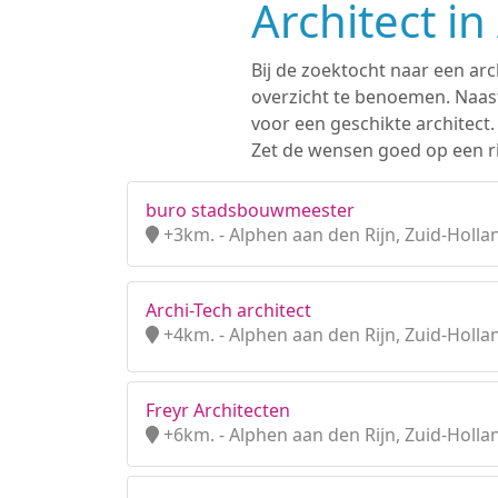
Architect i
Bij de zoektocht naar een arc
overzicht te benoemen. Naast
voor een geschikte architect
Zet de wensen goed op een ri
buro stadsbouwmeester
+3km. - Alphen aan den Rijn, Zuid-Holla
Archi-Tech architect
+4km. - Alphen aan den Rijn, Zuid-Holla
Freyr Architecten
+6km. - Alphen aan den Rijn, Zuid-Holla