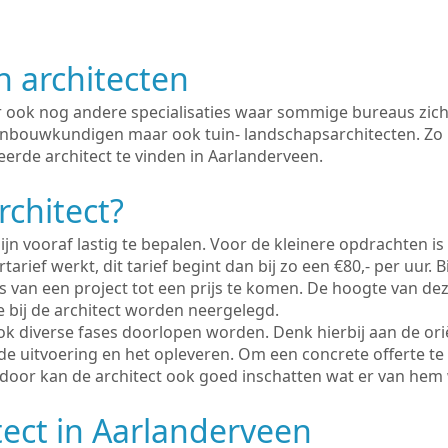
n architecten
er ook nog andere specialisaties waar sommige bureaus zich
enbouwkundigen maar ook tuin- landschapsarchitecten. Zo i
eerde architect te vinden in Aarlanderveen.
rchitect?
ijn vooraf lastig te bepalen. Voor de kleinere opdrachten is
tarief werkt, dit tarief begint dan bij zo een €80,- per uur. 
 van een project tot een prijs te komen. De hoogte van dez
e bij de architect worden neergelegd.
ook diverse fases doorlopen worden. Denk hierbij aan de ori
de uitvoering en het opleveren. Om een concrete offerte te
erdoor kan de architect ook goed inschatten wat er van hem
tect in Aarlanderveen