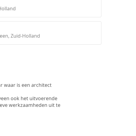
Holland
een, Zuid-Holland
waar is een architect
veen ook het uitvoerende
ieve werkzaamheden uit te