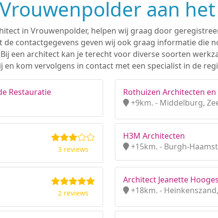
n Vrouwenpolder aan het
hitect in Vrouwenpolder, helpen wij graag door geregistree
 de contactgegevens geven wij ook graag informatie die nod
. Bij een architect kan je terecht voor diverse soorten we
j en kom vervolgens in contact met een specialist in de re
de Restauratie
Rothuizen Architecten en 
+9km. - Middelburg, Ze
H3M Architecten
+15km. - Burgh-Haamst
3 reviews
Architect Jeanette Hooge
+18km. - Heinkenszand,
2 reviews