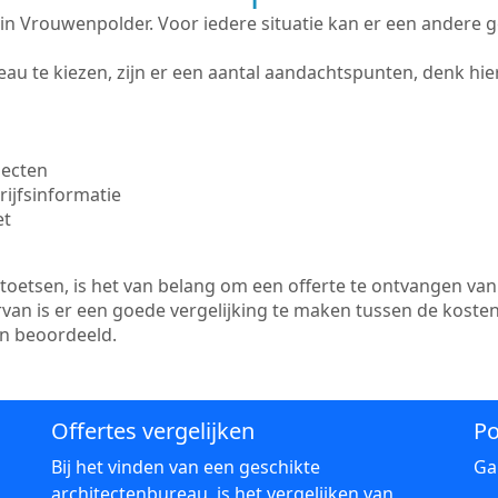
te in Vrouwenpolder. Voor iedere situatie kan er een andere 
au te kiezen, zijn er een aantal aandachtspunten, denk hier
jecten
ijfsinformatie
et
etsen, is het van belang om een offerte te ontvangen van 
van is er een goede vergelijking te maken tussen de koste
en beoordeeld.
Offertes vergelijken
Po
Bij het vinden van een geschikte
Ga
architectenbureau, is het vergelijken van