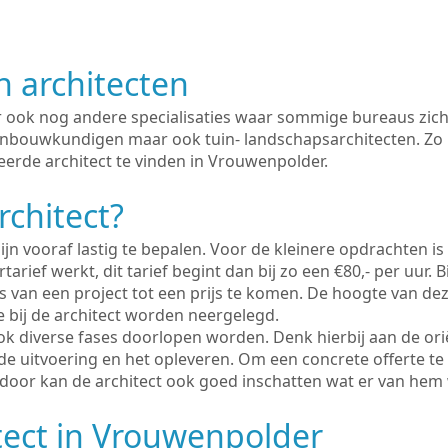
n architecten
er ook nog andere specialisaties waar sommige bureaus zich
enbouwkundigen maar ook tuin- landschapsarchitecten. Zo i
eerde architect te vinden in Vrouwenpolder.
rchitect?
ijn vooraf lastig te bepalen. Voor de kleinere opdrachten is
tarief werkt, dit tarief begint dan bij zo een €80,- per uur. 
 van een project tot een prijs te komen. De hoogte van dez
e bij de architect worden neergelegd.
ook diverse fases doorlopen worden. Denk hierbij aan de ori
de uitvoering en het opleveren. Om een concrete offerte te
erdoor kan de architect ook goed inschatten wat er van hem
tect in Vrouwenpolder