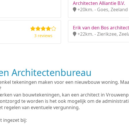
Architecten Alliantie B.V.
+20km. - Goes, Zeeland
Erik van den Bos architect
+22km. - Zierikzee, Zee
3 reviews
n Architectenbureau
 enkel tekeningen maken voor een nieuwbouw woning. Maar 
?
erken van bouwtekeningen, kan een architect in Vrouwenp
ontzorgd te worden is het ook mogelijk om de administrat
et regelen van eventuele vergunning.
 ingezet bij: