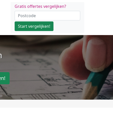
Gratis offertes vergelijken?
Start vergelijken!
n
en!