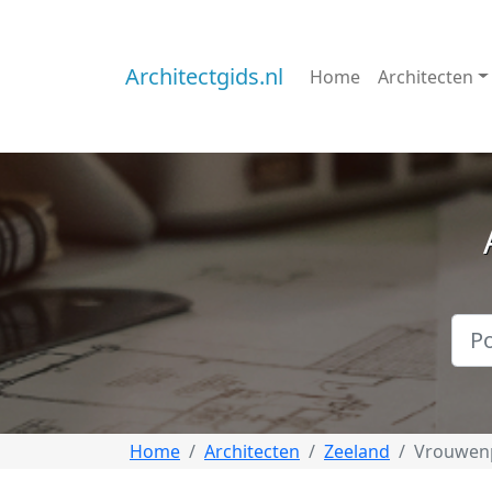
Architectgids.nl
Home
Architecten
Home
Architecten
Zeeland
Vrouwen