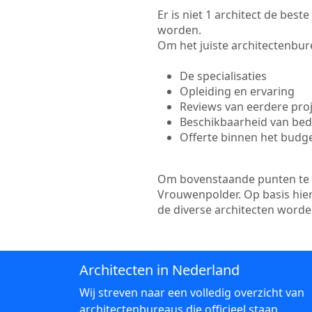
Er is niet 1 architect de bes
worden.
Om het juiste architectenbure
De specialisaties
Opleiding en ervaring
Reviews van eerdere pro
Beschikbaarheid van bedr
Offerte binnen het budg
Om bovenstaande punten te to
Vrouwenpolder. Op basis hier
de diverse architecten word
Architecten in Nederland
Wij streven naar een volledig overzicht van
architectenbureaus die officieel staan