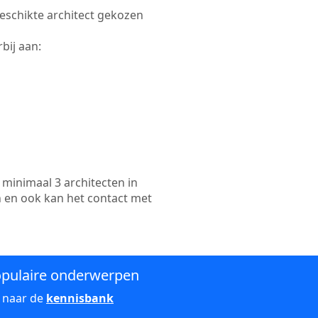
geschikte architect gekozen
bij aan:
minimaal 3 architecten in
n en ook kan het contact met
pulaire onderwerpen
 naar de
kennisbank