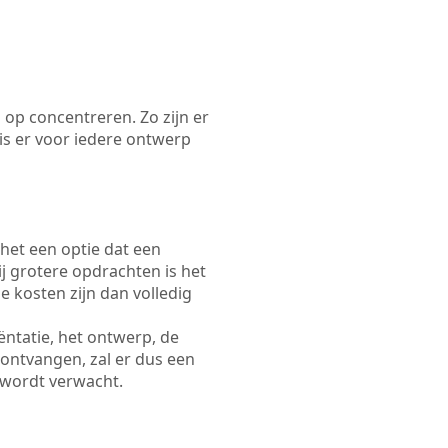
 op concentreren. Zo zijn er
s er voor iedere ontwerp
 het een optie dat een
Bij grotere opdrachten is het
e kosten zijn dan volledig
ëntatie, het ontwerp, de
 ontvangen, zal er dus een
 wordt verwacht.