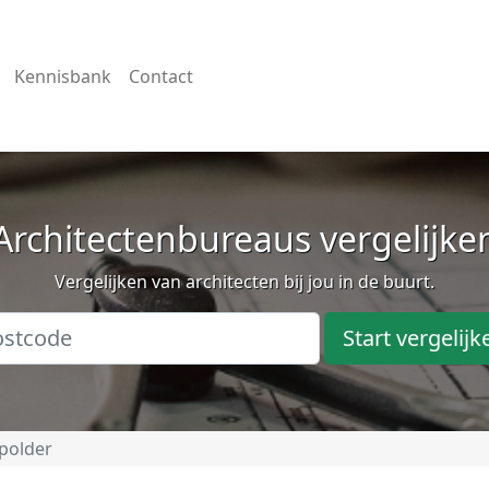
Kennisbank
Contact
Architectenbureaus vergelijke
Vergelijken van architecten bij jou in de buurt.
Start vergelijk
polder