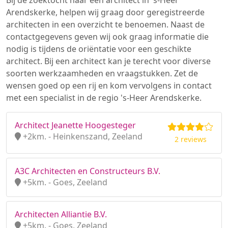
Bij de zoektocht naar een architect in 's-Heer
Arendskerke, helpen wij graag door geregistreerde
architecten in een overzicht te benoemen. Naast de
contactgegevens geven wij ook graag informatie die
nodig is tijdens de oriëntatie voor een geschikte
architect. Bij een architect kan je terecht voor diverse
soorten werkzaamheden en vraagstukken. Zet de
wensen goed op een rij en kom vervolgens in contact
met een specialist in de regio 's-Heer Arendskerke.
Architect Jeanette Hoogesteger
+2km. - Heinkenszand, Zeeland
2 reviews
A3C Architecten en Constructeurs B.V.
+5km. - Goes, Zeeland
Architecten Alliantie B.V.
+5km. - Goes, Zeeland