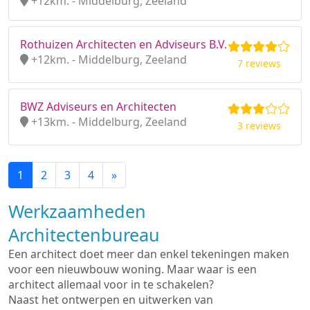
+12km. - Middelburg, Zeeland
Rothuizen Architecten en Adviseurs B.V.
+12km. - Middelburg, Zeeland
7 reviews
BWZ Adviseurs en Architecten
+13km. - Middelburg, Zeeland
3 reviews
1
2
3
4
»
Werkzaamheden
Architectenbureau
Een architect doet meer dan enkel tekeningen maken
voor een nieuwbouw woning. Maar waar is een
architect allemaal voor in te schakelen?
Naast het ontwerpen en uitwerken van