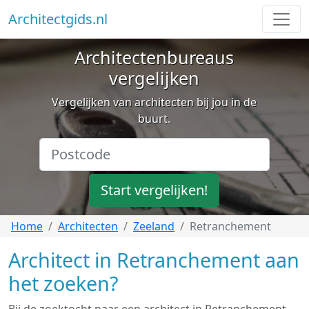
Architectgids.nl
Architectenbureaus
vergelijken
Vergelijken van architecten bij jou in de
buurt.
Start vergelijken!
Home
Architecten
Zeeland
Retranchement
Architect in Retranchement aan
het zoeken?