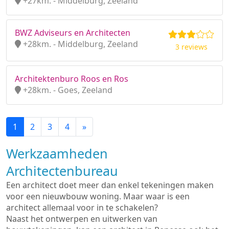
+27km. - Middelburg, Zeeland
BWZ Adviseurs en Architecten
+28km. - Middelburg, Zeeland
3 reviews
Architektenburo Roos en Ros
+28km. - Goes, Zeeland
1
2
3
4
»
Werkzaamheden
Architectenbureau
Een architect doet meer dan enkel tekeningen maken
voor een nieuwbouw woning. Maar waar is een
architect allemaal voor in te schakelen?
Naast het ontwerpen en uitwerken van