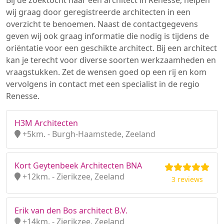
Bij de zoektocht naar een architect in Renesse, helpen
wij graag door geregistreerde architecten in een
overzicht te benoemen. Naast de contactgegevens
geven wij ook graag informatie die nodig is tijdens de
oriëntatie voor een geschikte architect. Bij een architect
kan je terecht voor diverse soorten werkzaamheden en
vraagstukken. Zet de wensen goed op een rij en kom
vervolgens in contact met een specialist in de regio
Renesse.
H3M Architecten
+5km. - Burgh-Haamstede, Zeeland
Kort Geytenbeek Architecten BNA
+12km. - Zierikzee, Zeeland
3 reviews
Erik van den Bos architect B.V.
+14km. - Zierikzee, Zeeland