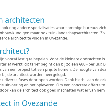
n architecten
er ook nog andere specialisaties waar sommige bureaus zich
enbouwkundigen maar ook tuin- landschapsarchitecten. Zo i
eerde architect te vinden in Ovezande.
rchitect?
ijn vooraf lastig te bepalen. Voor de kleinere opdrachten is
tarief werkt, dit tarief begint dan bij zo een €80,- per uur. 
 van een project tot een prijs te komen. De hoogte van dez
e bij de architect worden neergelegd.
ook diverse fases doorlopen worden. Denk hierbij aan de ori
de uitvoering en het opleveren. Om een concrete offerte te
erdoor kan de architect ook goed inschatten wat er van hem
tect in Ovezande