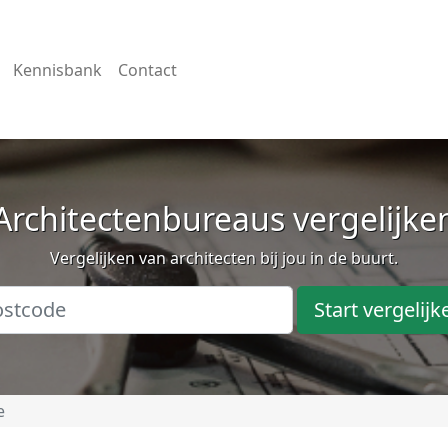
Kennisbank
Contact
Architectenbureaus vergelijke
Vergelijken van architecten bij jou in de buurt.
Start vergelijk
e