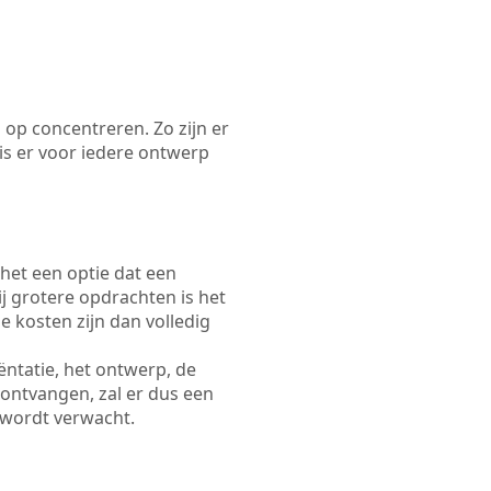
 op concentreren. Zo zijn er
s er voor iedere ontwerp
 het een optie dat een
Bij grotere opdrachten is het
e kosten zijn dan volledig
ëntatie, het ontwerp, de
 ontvangen, zal er dus een
 wordt verwacht.