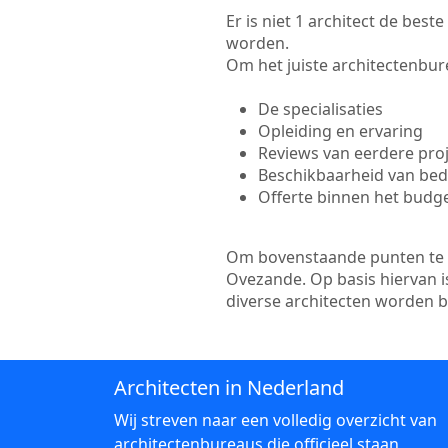
Er is niet 1 architect de bes
worden.
Om het juiste architectenbure
De specialisaties
Opleiding en ervaring
Reviews van eerdere pro
Beschikbaarheid van bedr
Offerte binnen het budg
Om bovenstaande punten te to
Ovezande. Op basis hiervan i
diverse architecten worden 
Architecten in Nederland
Wij streven naar een volledig overzicht van
architectenbureaus die officieel staan