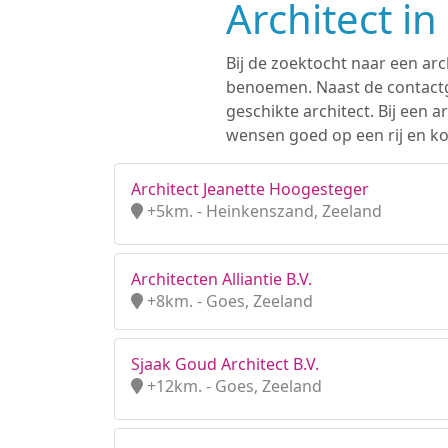
Architect i
Bij de zoektocht naar een arc
benoemen. Naast de contactge
geschikte architect. Bij een
wensen goed op een rij en ko
Architect Jeanette Hoogesteger
+5km. - Heinkenszand, Zeeland
Architecten Alliantie B.V.
+8km. - Goes, Zeeland
Sjaak Goud Architect B.V.
+12km. - Goes, Zeeland