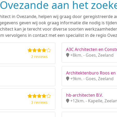
n Ovezande aan het zoek
hitect in Ovezande, helpen wij graag door geregistreerde ar
gevens geven wij ook graag informatie die nodig is tijden
 architect kan je terecht voor diverse soorten werkzaamhede
m vervolgens in contact met een specialist in de regio Ove
A3C Architecten en Constr
+8km. - Goes, Zeeland
2 reviews
Architektenburo Roos en
+9km. - Goes, Zeeland
hb-architecten B.V.
+12km. - Kapelle, Zeela
3 reviews