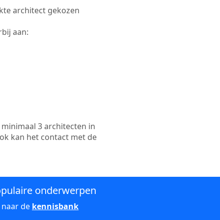
ikte architect gekozen
bij aan:
minimaal 3 architecten in
ook kan het contact met de
pulaire onderwerpen
 naar de
kennisbank