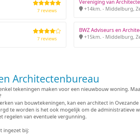
Vereniging van Architect
+14km. - Middelburg, Z
7 reviews
BWZ Adviseurs en Archite
+15km. - Middelburg, Z
7 reviews
n Architectenbureau
 enkel tekeningen maken voor een nieuwbouw woning. Maar 
?
erken van bouwtekeningen, kan een architect in Ovezande
rgd te worden is het ook mogelijk om de administratieve 
et regelen van eventuele vergunning.
 ingezet bij: