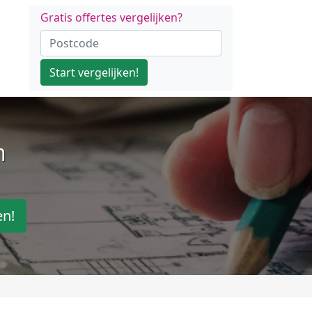
Gratis offertes vergelijken?
Start vergelijken!
n
en!