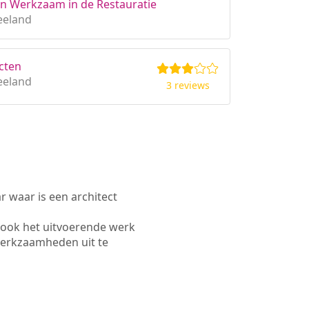
en Werkzaam in de Restauratie
eeland
cten
eeland
3 reviews
waar is een architect
 ook het uitvoerende werk
werkzaamheden uit te