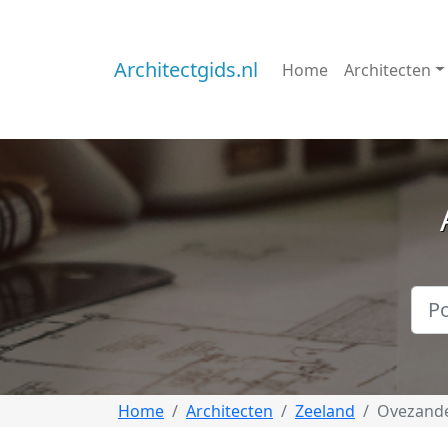
Architectgids.nl
Home
Architecten
Home
Architecten
Zeeland
Ovezand