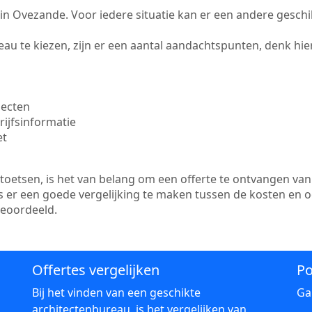
te in Ovezande. Voor iedere situatie kan er een andere gesch
au te kiezen, zijn er een aantal aandachtspunten, denk hier
jecten
ijfsinformatie
et
etsen, is het van belang om een offerte te ontvangen van 
s er een goede vergelijking te maken tussen de kosten en 
beoordeeld.
Offertes vergelijken
Po
Bij het vinden van een geschikte
Ga
architectenbureau, is het vergelijken van