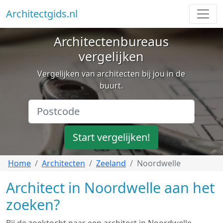
Architectgids.nl
Architectenbureaus
vergelijken
Vergelijken van architecten bij jou in de
buurt.
Start vergelijken!
Home
Architecten
Zeeland
Noordwelle
Architect in Noordwelle aan het
zoeken?