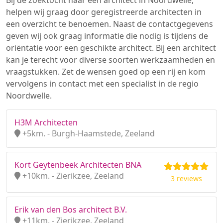
Bij de zoektocht naar een architect in Noordwelle,
helpen wij graag door geregistreerde architecten in
een overzicht te benoemen. Naast de contactgegevens
geven wij ook graag informatie die nodig is tijdens de
oriëntatie voor een geschikte architect. Bij een architect
kan je terecht voor diverse soorten werkzaamheden en
vraagstukken. Zet de wensen goed op een rij en kom
vervolgens in contact met een specialist in de regio
Noordwelle.
H3M Architecten
+5km. - Burgh-Haamstede, Zeeland
Kort Geytenbeek Architecten BNA
+10km. - Zierikzee, Zeeland
3 reviews
Erik van den Bos architect B.V.
+11km. - Zierikzee, Zeeland