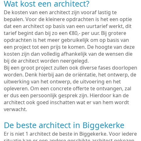
Wat kost een architect?
De kosten van een architect zijn vooraf lastig te
bepalen. Voor de kleinere opdrachten is het een optie
dat een architect op basis van een uurtarief werkt, dit
tarief begint dan bij zo een €80,- per uur. Bij grotere
opdrachten is het meer gebruikelijk om op basis van
een project tot een prijs te komen. De hoogte van deze
kosten zijn dan volledig afhankelijk van de wensen die
bij de architect worden neergelegd.
Bij een groot project zullen ook diverse fases doorlopen
worden. Denk hierbij aan de oriëntatie, het ontwerp, de
uitwerking van het ontwerp, de uitvoering en het
opleveren. Om een concrete offerte te ontvangen, zal
er dus een persoonlijk gesprek zijn. Hierdoor kan de
architect ook goed inschatten wat er van hem wordt
verwacht.
De beste architect in Biggekerke
Er is niet 1 architect de beste in Biggekerke. Voor iedere
situatie kan er een andere geschikte architect gekozen